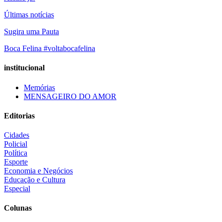
Últimas notícias
Sugira uma Pauta
Boca Felina #voltabocafelina
institucional
Memórias
MENSAGEIRO DO AMOR
Editorias
Cidades
Policial
Política
Esporte
Economia e Negócios
Educação e Cultura
Especial
Colunas