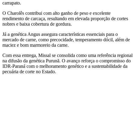
carrapato.
O Charolês contribui com alto ganho de peso e excelente
rendimento de carcaça, resultando em elevada proporção de cortes
nobres e baixa cobertura de gordura.
Já a genética Angus assegura características essenciais para o
mercado de carne, como precocidade, temperamento dócil, além de
maciez e bom marmoreio da carne.
Com essa entrega, Missal se consolida como uma referência regional
na difusão da genética Purunã. O avanço reforça o compromisso do
IDR-Paraná com o melhoramento genético e a sustentabilidade da
pecuária de corte no Estado.