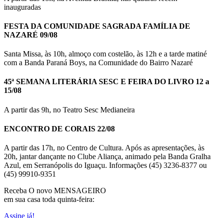
inauguradas
FESTA DA COMUNIDADE SAGRADA FAMÍLIA DE
NAZARÉ 09/08
Santa Missa, às 10h, almoço com costelão, às 12h e a tarde matiné
com a Banda Paraná Boys, na Comunidade do Bairro Nazaré
45ª SEMANA LITERÁRIA SESC E FEIRA DO LIVRO 12 a
15/08
A partir das 9h, no Teatro Sesc Medianeira
ENCONTRO DE CORAIS 22/08
A partir das 17h, no Centro de Cultura. Após as apresentações, às
20h, jantar dançante no Clube Aliança, animado pela Banda Gralha
Azul, em Serranópolis do Iguaçu. Informações (45) 3236-8377 ou
(45) 99910-9351
Receba O
novo MENSAGEIRO
em sua casa toda quinta-feira:
Assine já!