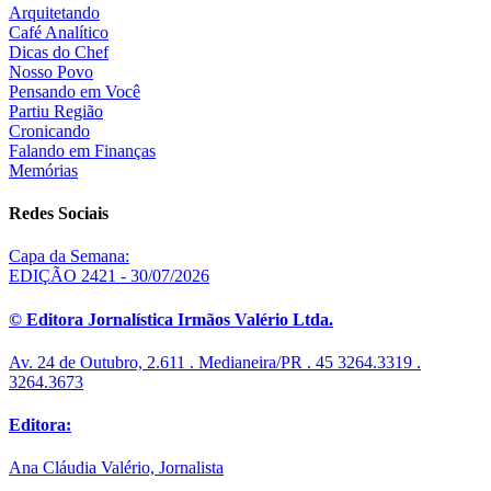
Arquitetando
Café Analítico
Dicas do Chef
Nosso Povo
Pensando em Você
Partiu Região
Cronicando
Falando em Finanças
Memórias
Redes Sociais
Capa da Semana:
EDIÇÃO 2421 - 30/07/2026
© Editora Jornalística Irmãos Valério Ltda.
Av. 24 de Outubro, 2.611 . Medianeira/PR . 45 3264.3319 .
3264.3673
Editora:
Ana Cláudia Valério, Jornalista