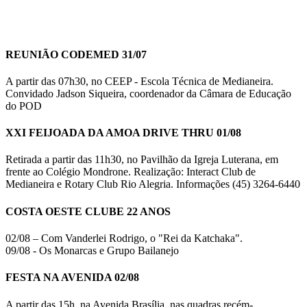
REUNIÃO CODEMED 31/07
A partir das 07h30, no CEEP - Escola Técnica de Medianeira.
Convidado Jadson Siqueira, coordenador da Câmara de Educação
do POD
XXI FEIJOADA DA AMOA DRIVE THRU 01/08
Retirada a partir das 11h30, no Pavilhão da Igreja Luterana, em
frente ao Colégio Mondrone. Realização: Interact Club de
Medianeira e Rotary Club Rio Alegria. Informações (45) 3264-6440
COSTA OESTE CLUBE 22 ANOS
02/08 – Com Vanderlei Rodrigo, o "Rei da Katchaka".
09/08 - Os Monarcas e Grupo Bailanejo
FESTA NA AVENIDA 02/08
A partir das 15h, na Avenida Brasília, nas quadras recém-