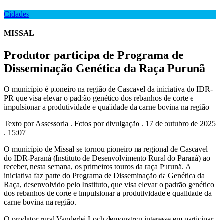
Cidades
MISSAL
Produtor participa de Programa de
Disseminação Genética da Raça Purunã
O município é pioneiro na região de Cascavel da iniciativa do IDR-
PR que visa elevar o padrão genético dos rebanhos de corte e
impulsionar a produtividade e qualidade da carne bovina na região
Texto por Assessoria . Fotos por divulgação . 17 de outubro de 2025
. 15:07
O município de Missal se tornou pioneiro na regional de Cascavel
do IDR-Paraná (Instituto de Desenvolvimento Rural do Paraná) ao
receber, nesta semana, os primeiros touros da raça Purunã. A
iniciativa faz parte do Programa de Disseminação da Genética da
Raça, desenvolvido pelo Instituto, que visa elevar o padrão genético
dos rebanhos de corte e impulsionar a produtividade e qualidade da
carne bovina na região.
O produtor rural Vanderlei Loch demonstrou interesse em participar