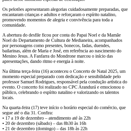
Os pelotões apresentaram alegorias cuidadosamente preparadas, que
encantaram crianças e adultos e reforçaram o espírito natalino,
promovendo momentos de alegria e convivência para toda a
comunidade.
A abertura do desfile ficou por conta do Papai Noel e da Mamãe
Noel do Departamento de Cultura de Medianeira, acompanhados
por personagens como presentes, bonecos, fadas, duendes,
bailarinas, além de Maria e José, em referência ao nascimento do
Menino Jesus. A Fanfarra do Mondrone marcou o início das
apresentações, dando ritmo e energia à noite.
Na última terça-feira (16) aconteceu o Concerto de Natal 2025, um
momento especial preparado com dedicação e sensibilidade pelo
professor Samuel Rodrigues, responsável pela condução artística do
evento. O concerto foi realizado no CPC Arandurá e emocionou o
público, celebrando o espírito natalino e valorizando os talentos
locais.
Na quarta-feira (17) teve início o horário especial do comércio, que
segue até o dia 31. Confira:
• 17 a 19 de dezembro – atendimento até às 22h
• 20 de dezembro (sábado) – das 8h30 às 16h
• 21 de dezembro (domingo) – das 18h às 22h