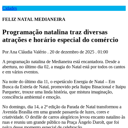
Cidades
FELIZ NATAL MEDIANEIRA
Programação natalina traz diversas
atrações e horário especial do comércio
Por Ana Cláudia Valério . 20 de dezembro de 2025 . 01:00
A programação natalina de Medianeira está encantadora. Desde a
abertura, no último dia 02, a magia do Natal está por todos os cantos
e em vários eventos.
Na noite do último dia 11, o espetáculo Energia de Natal – Em
Busca da Estrela de Natal, promovido pela Itaipu Binacional e Itaipu
Parquetec, trouxe uma linda história, que mistura imaginação,
consciência ambiental e emoção.
No domingo, dia 14, a 2ª edição da Parada de Natal transformou a
Avenida Brasília em uma grande passarela de luzes, cores e
criatividade. O desfile de carros alegóricos levou encanto natalino às
ruas e reuniu um grande público na Praça Ângelo Darolt, que foi
palco desse momento especial de celebração.