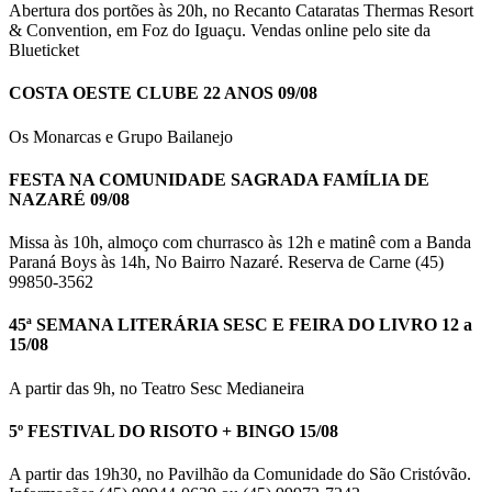
Abertura dos portões às 20h, no Recanto Cataratas Thermas Resort
& Convention, em Foz do Iguaçu. Vendas online pelo site da
Blueticket
COSTA OESTE CLUBE 22 ANOS 09/08
Os Monarcas e Grupo Bailanejo
FESTA NA COMUNIDADE SAGRADA FAMÍLIA DE
NAZARÉ 09/08
Missa às 10h, almoço com churrasco às 12h e matinê com a Banda
Paraná Boys às 14h, No Bairro Nazaré. Reserva de Carne (45)
99850-3562
45ª SEMANA LITERÁRIA SESC E FEIRA DO LIVRO 12 a
15/08
A partir das 9h, no Teatro Sesc Medianeira
5º FESTIVAL DO RISOTO + BINGO 15/08
A partir das 19h30, no Pavilhão da Comunidade do São Cristóvão.