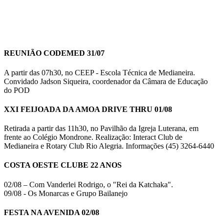
REUNIÃO CODEMED 31/07
A partir das 07h30, no CEEP - Escola Técnica de Medianeira.
Convidado Jadson Siqueira, coordenador da Câmara de Educação
do POD
XXI FEIJOADA DA AMOA DRIVE THRU 01/08
Retirada a partir das 11h30, no Pavilhão da Igreja Luterana, em
frente ao Colégio Mondrone. Realização: Interact Club de
Medianeira e Rotary Club Rio Alegria. Informações (45) 3264-6440
COSTA OESTE CLUBE 22 ANOS
02/08 – Com Vanderlei Rodrigo, o "Rei da Katchaka".
09/08 - Os Monarcas e Grupo Bailanejo
FESTA NA AVENIDA 02/08