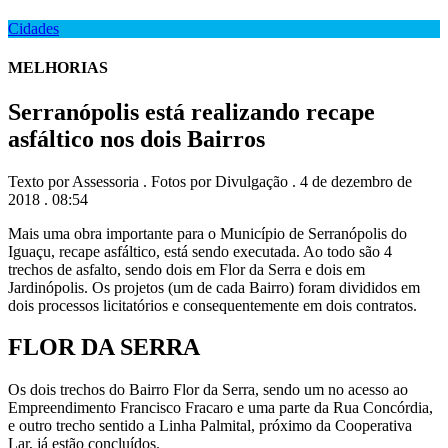
Cidades
MELHORIAS
Serranópolis está realizando recape
asfáltico nos dois Bairros
Texto por Assessoria . Fotos por Divulgação . 4 de dezembro de
2018 . 08:54
Mais uma obra importante para o Município de Serranópolis do
Iguaçu, recape asfáltico, está sendo executada. Ao todo são 4
trechos de asfalto, sendo dois em Flor da Serra e dois em
Jardinópolis. Os projetos (um de cada Bairro) foram divididos em
dois processos licitatórios e consequentemente em dois contratos.
FLOR DA SERRA
Os dois trechos do Bairro Flor da Serra, sendo um no acesso ao
Empreendimento Francisco Fracaro e uma parte da Rua Concórdia,
e outro trecho sentido a Linha Palmital, próximo da Cooperativa
Lar, já estão concluídos.