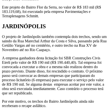
Este projeto do Bairro Flor da Serra, no valor de R$ 183 mil (R$
183.119,68), foi executado pela empresa Pavimentações e
Terraplenagens Schmitt.
JARDINÓPOLIS
O projeto de Jardinópolis também contempla dois trechos, sendo um
saindo da Rua Marechal Arthur da Costa e Silva, passando pela Rua
Getúlio Vargas até no cemitério, e outro trecho na Rua XV de
Novembro até no Rio Caapaço.
A empresa ganhadora desta licitação foi SBR Construções Civis
Eireli pelo valor de R$ 190 mil (R$ 190.440,40). Tal empresa foi
convocada a executar a obra e a mesma não realizou dentro do
prazo previsto. Diante disso, foi rescindido o contrato. O próximo
passo será convocar as demais empresas que participaram do
processo licitatório (6 empresas) para executar o serviço pelo valor
de R$ 190 mil. Se alguma destas empresas aceitar por este valor, a
obra será executada imediatamente. Caso contrário o processo terá
que ser republicado.
Por este motivo, os trechos do Bairro Jardinópolis ainda não
receberam o recape asfáltico.