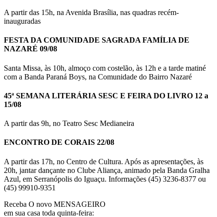
A partir das 15h, na Avenida Brasília, nas quadras recém-
inauguradas
FESTA DA COMUNIDADE SAGRADA FAMÍLIA DE
NAZARÉ 09/08
Santa Missa, às 10h, almoço com costelão, às 12h e a tarde matiné
com a Banda Paraná Boys, na Comunidade do Bairro Nazaré
45ª SEMANA LITERÁRIA SESC E FEIRA DO LIVRO 12 a
15/08
A partir das 9h, no Teatro Sesc Medianeira
ENCONTRO DE CORAIS 22/08
A partir das 17h, no Centro de Cultura. Após as apresentações, às
20h, jantar dançante no Clube Aliança, animado pela Banda Gralha
Azul, em Serranópolis do Iguaçu. Informações (45) 3236-8377 ou
(45) 99910-9351
Receba O
novo MENSAGEIRO
em sua casa toda quinta-feira: