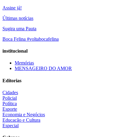
Assine já!
Últimas notícias
Sugira uma Pauta
Boca Felina #voltabocafelina
institucional
Memórias
MENSAGEIRO DO AMOR
Editorias
Cidades
Policial
Política
Esporte
Economia e Negócios
Educação e Cultura
Especial