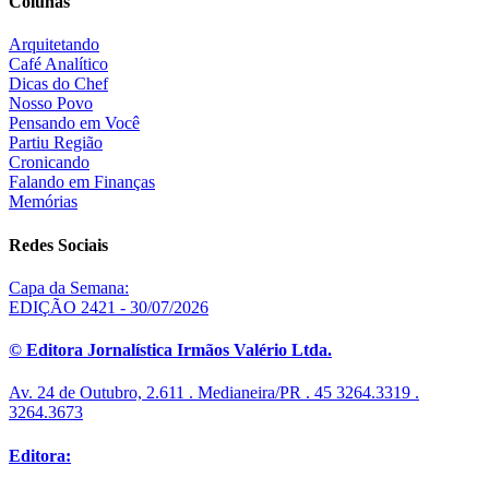
Colunas
Arquitetando
Café Analítico
Dicas do Chef
Nosso Povo
Pensando em Você
Partiu Região
Cronicando
Falando em Finanças
Memórias
Redes Sociais
Capa da Semana:
EDIÇÃO 2421 - 30/07/2026
© Editora Jornalística Irmãos Valério Ltda.
Av. 24 de Outubro, 2.611 . Medianeira/PR . 45 3264.3319 .
3264.3673
Editora: