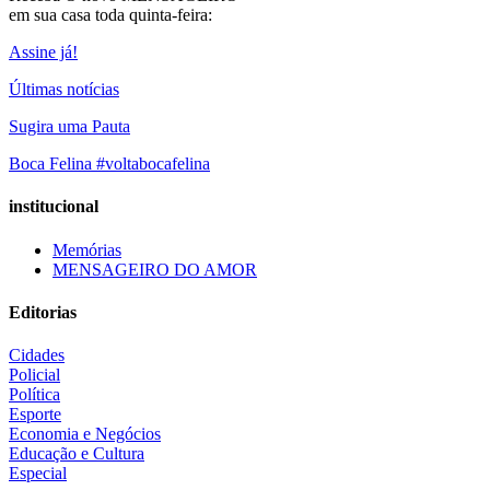
em sua casa toda quinta-feira:
Assine já!
Últimas notícias
Sugira uma Pauta
Boca Felina #voltabocafelina
institucional
Memórias
MENSAGEIRO DO AMOR
Editorias
Cidades
Policial
Política
Esporte
Economia e Negócios
Educação e Cultura
Especial