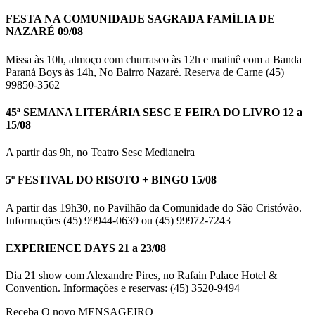
FESTA NA COMUNIDADE SAGRADA FAMÍLIA DE
NAZARÉ 09/08
Missa às 10h, almoço com churrasco às 12h e matinê com a Banda
Paraná Boys às 14h, No Bairro Nazaré. Reserva de Carne (45)
99850-3562
45ª SEMANA LITERÁRIA SESC E FEIRA DO LIVRO 12 a
15/08
A partir das 9h, no Teatro Sesc Medianeira
5º FESTIVAL DO RISOTO + BINGO 15/08
A partir das 19h30, no Pavilhão da Comunidade do São Cristóvão.
Informações (45) 99944-0639 ou (45) 99972-7243
EXPERIENCE DAYS 21 a 23/08
Dia 21 show com Alexandre Pires, no Rafain Palace Hotel &
Convention. Informações e reservas: (45) 3520-9494
Receba O
novo MENSAGEIRO