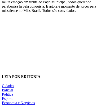
muita emoção em frente ao Paço Municipal, todos querendo
parabeniza-la pela conquista. E agora é momento de torcer pela
missalense no Miss Brasil. Todos são convidados.
LEIA POR EDITORIA
Cidades
Policial
Política
Esporte
Economia e Negócios