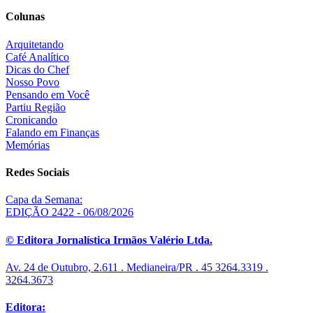
Colunas
Arquitetando
Café Analítico
Dicas do Chef
Nosso Povo
Pensando em Você
Partiu Região
Cronicando
Falando em Finanças
Memórias
Redes Sociais
Capa da Semana:
EDIÇÃO 2422 - 06/08/2026
© Editora Jornalística Irmãos Valério Ltda.
Av. 24 de Outubro, 2.611 . Medianeira/PR . 45 3264.3319 .
3264.3673
Editora: