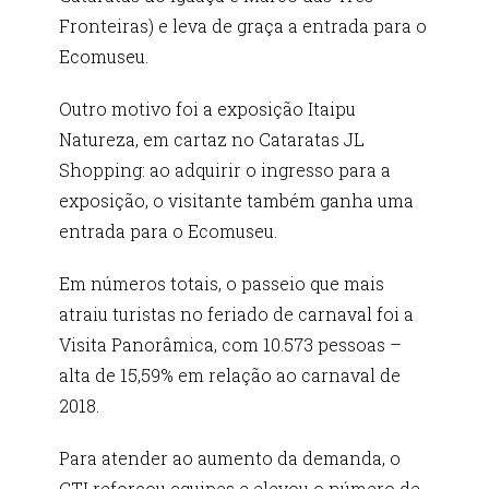
Fronteiras) e leva de graça a entrada para o
Ecomuseu.
Outro motivo foi a exposição Itaipu
Natureza, em cartaz no Cataratas JL
Shopping: ao adquirir o ingresso para a
exposição, o visitante também ganha uma
entrada para o Ecomuseu.
Em números totais, o passeio que mais
atraiu turistas no feriado de carnaval foi a
Visita Panorâmica, com 10.573 pessoas –
alta de 15,59% em relação ao carnaval de
2018.
Para atender ao aumento da demanda, o
CTI reforçou equipes e elevou o número de