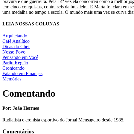
bravura e que guerreira. Pela 14ª vez ela concorreu como a melhor j
tem cinco conquistas, contra seis da brasileira. E Marta foi clara e
uma medalha no tempo a escola. O mundo mais uma vez se curva dian
LEIA NOSSAS COLUNAS
Arquitetando
Café Analítico
Dicas do Chef
Nosso Povo
Pensando em Você
Partiu Região
Cronicando
Falando em Finanças
Memórias
Comentando
Por: João Hermes
Radialista e cronista esportivo do Jornal Mensageiro desde 1985.
Comentários