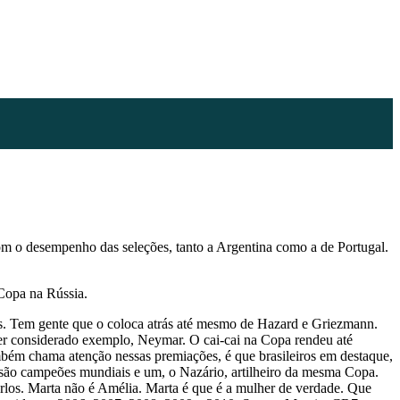
om o desempenho das seleções, tanto a Argentina como a de Portugal.
 Copa na Rússia.
s. Tem gente que o coloca atrás até mesmo de Hazard e Griezmann.
er considerado exemplo, Neymar. O cai-cai na Copa rendeu até
bém chama atenção nessas premiações, é que brasileiros em destaque,
são campeões mundiais e um, o Nazário, artilheiro da mesma Copa.
arlos. Marta não é Amélia. Marta é que é a mulher de verdade. Que