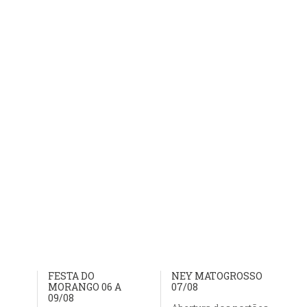
FESTA DO
NEY MATOGROSSO
MORANGO 06 A
07/08
09/08