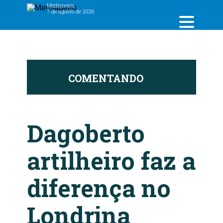
Medianeira,
7 de agosto de 2026
COMENTANDO
C
Dagoberto
artilheiro faz a
diferença no
Londrina