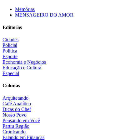
Memórias
MENSAGEIRO DO AMOR
Editorias
Cidades
Policial
Política
Esporte
Economia e Negócios
Educação e Cultura
Especial
Colunas
Arquitetando
Café Analítico
Dicas do Chef
Nosso Povo
Pensando em Você
Partiu Região
Cronicando
Falando em Finanças