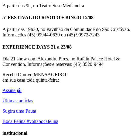
A partir das 9h, no Teatro Sesc Medianeira
5º FESTIVAL DO RISOTO + BINGO 15/08
A partir das 19h30, no Pavilhão da Comunidade do São Cristóvão.
Informações (45) 99944-0639 ou (45) 99972-7243
EXPERIENCE DAYS 21 a 23/08
Dia 21 show com Alexandre Pires, no Rafain Palace Hotel &
Convention. Informações e reservas: (45) 3520-9494
Receba O
novo MENSAGEIRO
em sua casa toda quinta-feira:
Assine já!
Últimas notícias
Sugira uma Pauta
Boca Felina #voltabocafelina
institucional