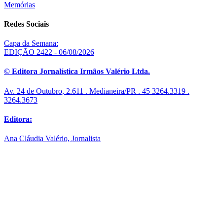
Memórias
Redes Sociais
Capa da Semana:
EDIÇÃO 2422 - 06/08/2026
© Editora Jornalística Irmãos Valério Ltda.
Av. 24 de Outubro, 2.611 . Medianeira/PR . 45 3264.3319 .
3264.3673
Editora:
Ana Cláudia Valério, Jornalista