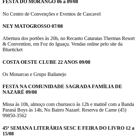
FESTA DO MORANGO 06 a 09/08
No Centro de Convenções e Eventos de Cascavel
NEY MATOGROSSO 07/08
Abertura dos portões às 20h, no Recanto Cataratas Thermas Resort
& Convention, em Foz do Iguaçu. Vendas online pelo site da
Blueticket
COSTA OESTE CLUBE 22 ANOS 09/08
Os Monarcas e Grupo Bailanejo
FESTA NA COMUNIDADE SAGRADA FAMÍLIA DE
NAZARÉ 09/08
Missa às 10h, almoço com churrasco às 12h e matinê com a Banda
Paraná Boys às 14h, No Bairro Nazaré. Reserva de Carne (45)
99850-3562
45ª SEMANA LITERÁRIA SESC E FEIRA DO LIVRO 12 a
15/08