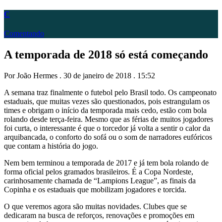
C
Comentando
A temporada de 2018 só está começando
Por João Hermes . 30 de janeiro de 2018 . 15:52
A semana traz finalmente o futebol pelo Brasil todo. Os campeonato
estaduais, que muitas vezes são questionados, pois estrangulam os
times e obrigam o início da temporada mais cedo, estão com bola
rolando desde terça-feira. Mesmo que as férias de muitos jogadores
foi curta, o interessante é que o torcedor já volta a sentir o calor da
arquibancada, o conforto do sofá ou o som de narradores eufóricos
que contam a história do jogo.
Nem bem terminou a temporada de 2017 e já tem bola rolando de
forma oficial pelos gramados brasileiros. É a Copa Nordeste,
carinhosamente chamada de “Lampions League”, as finais da
Copinha e os estaduais que mobilizam jogadores e torcida.
O que veremos agora são muitas novidades. Clubes que se
dedicaram na busca de reforços, renovações e promoções em