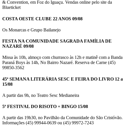
& Convention, em Foz do Iguaçu. Vendas online pelo site da
Blueticket
COSTA OESTE CLUBE 22 ANOS 09/08
Os Monarcas e Grupo Bailanejo
FESTA NA COMUNIDADE SAGRADA FAMÍLIA DE
NAZARÉ 09/08
Missa às 10h, almoço com churrasco às 12h e matinê com a Banda
Paraná Boys às 14h, No Bairro Nazaré. Reserva de Carne (45)
99850-3562
45ª SEMANA LITERÁRIA SESC E FEIRA DO LIVRO 12 a
15/08
A partir das 9h, no Teatro Sesc Medianeira
5º FESTIVAL DO RISOTO + BINGO 15/08
A partir das 19h30, no Pavilhão da Comunidade do São Cristóvão.
Informações (45) 99944-0639 ou (45) 99972-7243