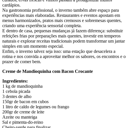
cardápios.
Na gastronomia profissional, o inverno também abre espaço para
experiências mais elaboradas. Restaurantes e eventos apostam em
menus harmonizados, pratos mais cremosos e sobremesas quentes,
criando uma experiência sensorial completa.
E dentro de casa, pequenas mudanças já fazem diferença: substituir
refeições frias por preparações mais quentes, investir em temperos
naturais e explorar receitas tradicionais podem transformar um jantar
simples em um momento especial.
Enfim, o inverno talvez seja isso: uma estação que desacelera a
rotina e nos convida a aproveitar melhor os sabores, os encontros e o
prazer de comer bem.
Creme de Mandioquinha com Bacon Crocante
Ingredientes:
1 kg de mandioquinha
1 cebola picada
3 dentes de alho
150gr de bacon em cubos
1 litro de caldo de legumes ou frango
200gr de creme de leite
Azeite ou manteiga
Sal e pimenta-do-reino
Cheiro-verde para finalizar