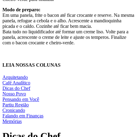
Modo de preparo:
Em uma panela, frite o bacon até ficar crocante e reserve. Na mesma
panela, refogue a cebola e o alho. Acrescente a mandioquinha
picada e o caldo. Cozinhe até ficar bem macia.
Bata tudo no liquidificador até formar um creme liso. Volte para a
panela, acrescente o creme de leite e ajuste os temperos. Finalize
com o bacon crocante e cheiro-verde.
LEIA NOSSAS COLUNAS
Arquitetando
Café Analítico
Dicas do Chef
Nosso Povo
Pensando em Você
Partiu Região
Cronicando
Falando em Finanças
Memórias
Dicas do
Chef