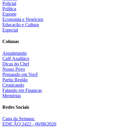
Policial
Política
Esporte
Economia e Negócios
Educação e Cultura
Especial
Colunas
Arquitetando
Café Analítico
Dicas do Chef
Nosso Povo
Pensando em Você
Partiu Região
Cronicando
Falando em Finanças
Memórias
Redes Sociais
Capa da Semana:
EDIÇÃO 2422 - 06/08/2026