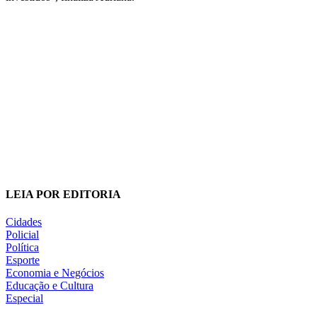
LEIA POR EDITORIA
Cidades
Policial
Política
Esporte
Economia e Negócios
Educação e Cultura
Especial