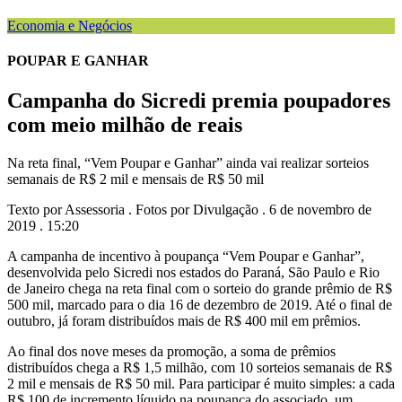
Economia e Negócios
POUPAR E GANHAR
Campanha do Sicredi premia poupadores
com meio milhão de reais
Na reta final, “Vem Poupar e Ganhar” ainda vai realizar sorteios
semanais de R$ 2 mil e mensais de R$ 50 mil
Texto por Assessoria . Fotos por Divulgação . 6 de novembro de
2019 . 15:20
A campanha de incentivo à poupança “Vem Poupar e Ganhar”,
desenvolvida pelo Sicredi nos estados do Paraná, São Paulo e Rio
de Janeiro chega na reta final com o sorteio do grande prêmio de R$
500 mil, marcado para o dia 16 de dezembro de 2019. Até o final de
outubro, já foram distribuídos mais de R$ 400 mil em prêmios.
Ao final dos nove meses da promoção, a soma de prêmios
distribuídos chega a R$ 1,5 milhão, com 10 sorteios semanais de R$
2 mil e mensais de R$ 50 mil. Para participar é muito simples: a cada
R$ 100 de incremento líquido na poupança do associado, um