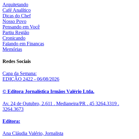
Arquitetando
Café Analítico
Dicas do Chef
Nosso Povo
Pensando em Você
Partiu Região
Cronicando
Falando em Finanças
Memórias
Redes Sociais
Capa da Semana:
EDIÇÃO 2422 - 06/08/2026
© Editora Jornalística Irmãos Valério Ltda.
Av. 24 de Outubro, 2.611 . Medianeira/PR . 45 3264.3319 .
3264.3673
Editora:
Ana Cláudia Valério, Jornalista