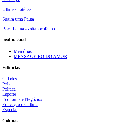
Últimas notícias
Sugira uma Pauta
Boca Felina #voltabocafelina
institucional
Memórias
MENSAGEIRO DO AMOR
Editorias
Cidades
Policial
Política
Esporte
Economia e Negócios
Educação e Cultura
Especial
Colunas