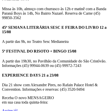
Missa às 10h, almoço com churrasco às 12h e matinê com a Banda
Paraná Boys às 14h, No Bairro Nazaré. Reserva de Carne (45)
99850-3562
45ª SEMANA LITERÁRIA SESC E FEIRA DO LIVRO 12 a
15/08
A partir das 9h, no Teatro Sesc Medianeira
5º FESTIVAL DO RISOTO + BINGO 15/08
A partir das 19h30, no Pavilhão da Comunidade do São Cristóvão.
Informações (45) 99944-0639 ou (45) 99972-7243
EXPERIENCE DAYS 21 a 23/08
Dia 21 show com Alexandre Pires, no Rafain Palace Hotel &
Convention. Informações e reservas: (45) 3520-9494
Receba O
novo MENSAGEIRO
em sua casa toda quinta-feira:
Assine já!