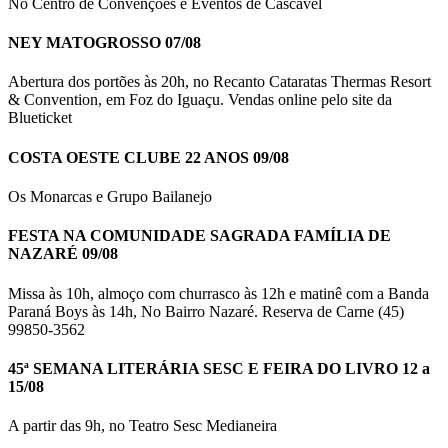
No Centro de Convenções e Eventos de Cascavel
NEY MATOGROSSO 07/08
Abertura dos portões às 20h, no Recanto Cataratas Thermas Resort
& Convention, em Foz do Iguaçu. Vendas online pelo site da
Blueticket
COSTA OESTE CLUBE 22 ANOS 09/08
Os Monarcas e Grupo Bailanejo
FESTA NA COMUNIDADE SAGRADA FAMÍLIA DE
NAZARÉ 09/08
Missa às 10h, almoço com churrasco às 12h e matinê com a Banda
Paraná Boys às 14h, No Bairro Nazaré. Reserva de Carne (45)
99850-3562
45ª SEMANA LITERÁRIA SESC E FEIRA DO LIVRO 12 a
15/08
A partir das 9h, no Teatro Sesc Medianeira