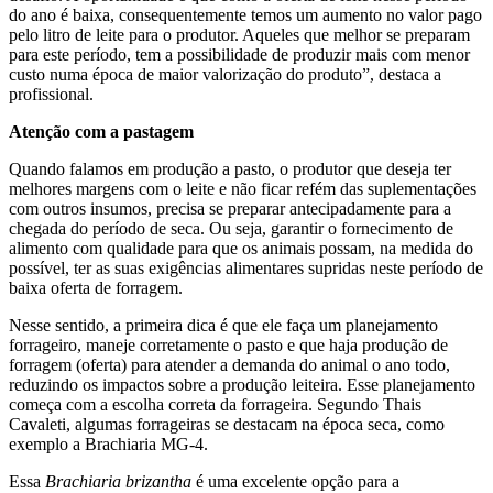
do ano é baixa, consequentemente temos um aumento no valor pago
pelo litro de leite para o produtor. Aqueles que melhor se preparam
para este período, tem a possibilidade de produzir mais com menor
custo numa época de maior valorização do produto”, destaca a
profissional.
Atenção com a pastagem
Quando falamos em produção a pasto, o produtor que deseja ter
melhores margens com o leite e não ficar refém das suplementações
com outros insumos, precisa se preparar antecipadamente para a
chegada do período de seca. Ou seja, garantir o fornecimento de
alimento com qualidade para que os animais possam, na medida do
possível, ter as suas exigências alimentares supridas neste período de
baixa oferta de forragem.
Nesse sentido, a primeira dica é que ele faça um planejamento
forrageiro, maneje corretamente o pasto e que haja produção de
forragem (oferta) para atender a demanda do animal o ano todo,
reduzindo os impactos sobre a produção leiteira. Esse planejamento
começa com a escolha correta da forrageira. Segundo Thais
Cavaleti, algumas forrageiras se destacam na época seca, como
exemplo a Brachiaria MG-4.
Essa
Brachiaria brizantha
é uma excelente opção para a