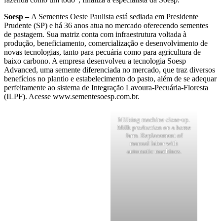
Soesp –
A Sementes Oeste Paulista está sediada em Presidente
Prudente (SP) e há 36 anos atua no mercado oferecendo sementes
de pastagem. Sua matriz conta com infraestrutura voltada à
produção, beneficiamento, comercialização e desenvolvimento de
novas tecnologias, tanto para pecuária como para agricultura de
baixo carbono. A empresa desenvolveu a tecnologia Soesp
Advanced, uma semente diferenciada no mercado, que traz diversos
benefícios no plantio e estabelecimento do pasto, além de se adequar
perfeitamente ao sistema de Integração Lavoura-Pecuária-Floresta
(ILPF). Acesse www.sementesoesp.com.br.
Milking machine close-up.
Milk production on a home
farm. Replacement of
manual labor with
automatic machines.