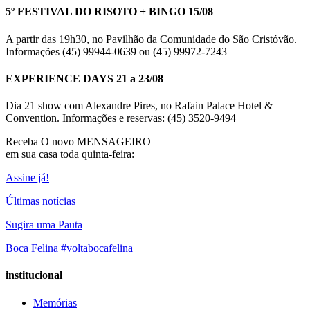
5º FESTIVAL DO RISOTO + BINGO 15/08
A partir das 19h30, no Pavilhão da Comunidade do São Cristóvão.
Informações (45) 99944-0639 ou (45) 99972-7243
EXPERIENCE DAYS 21 a 23/08
Dia 21 show com Alexandre Pires, no Rafain Palace Hotel &
Convention. Informações e reservas: (45) 3520-9494
Receba O
novo MENSAGEIRO
em sua casa toda quinta-feira:
Assine já!
Últimas notícias
Sugira uma Pauta
Boca Felina #voltabocafelina
institucional
Memórias