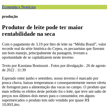
Economia e Negócios
produção
Produtor de leite pode ter maior
rentabilidade na seca
Com o pagamento de 3,19 por litro de leite na “Média Brasil”, valor
recorde real da série histórica do Cepea, os pecuaristas que fizeram
um bom manejo, principalmente da pastagem, tiveram a
oportunidade de se capitalizarem neste inverno
Texto por Kassiana Bonissoni . Fotos por divulgação . 26 de agosto
de 2022 . 11:39
Esperado entre junho e setembro, nosso inverno é marcado por
pouca chuva, baixas temperaturas e consequentemente menor oferta
de forragem para a alimentação das vacas no campo. O produto que
mais refletiu os efeitos deste período foi o leite, que teve um salto de
preços nos últimos dois meses para o consumidor, em alguns
supermercados o produto tem sido vendido por quase R$
10,00/Litro.