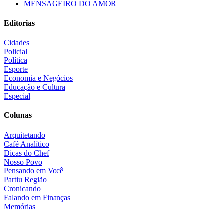
MENSAGEIRO DO AMOR
Editorias
Cidades
Policial
Política
Esporte
Economia e Negócios
Educação e Cultura
Especial
Colunas
Arquitetando
Café Analítico
Dicas do Chef
Nosso Povo
Pensando em Você
Partiu Região
Cronicando
Falando em Finanças
Memórias