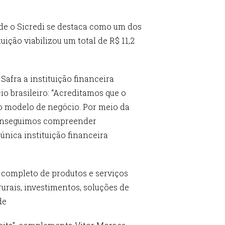
de o Sicredi se destaca como um dos
uição viabilizou um total de R$ 11,2
Safra a instituição financeira
o brasileiro: “Acreditamos que o
o modelo de negócio. Por meio da
 conseguimos compreender
única instituição financeira
o completo de produtos e serviços
urais, investimentos, soluções de
de