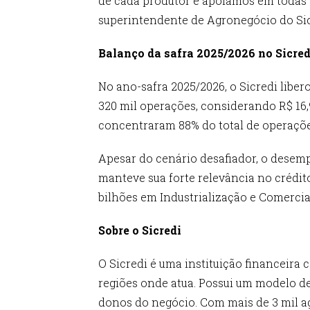
de cada produtor e apoiamos em todas a
superintendente de Agronegócio do Sic
Balanço da safra 2025/2026 no Sicred
No ano-safra 2025/2026, o Sicredi libe
320 mil operações, considerando R$ 16,
concentraram 88% do total de operaçõe
Apesar do cenário desafiador, o dese
manteve sua forte relevância no crédito
bilhões em Industrialização e Comercia
Sobre o Sicredi
O Sicredi é uma instituição financeir
regiões onde atua. Possui um modelo de
donos do negócio. Com mais de 3 mil agê