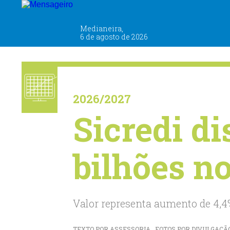
ECONOMIA E NEGÓCIOS
Medianeira,
6 de agosto de 2026
2026/2027
Sicredi di
bilhões n
Valor representa aumento de 4,4
TEXTO POR ASSESSORIA . FOTOS POR DIVULGAÇÃO . 