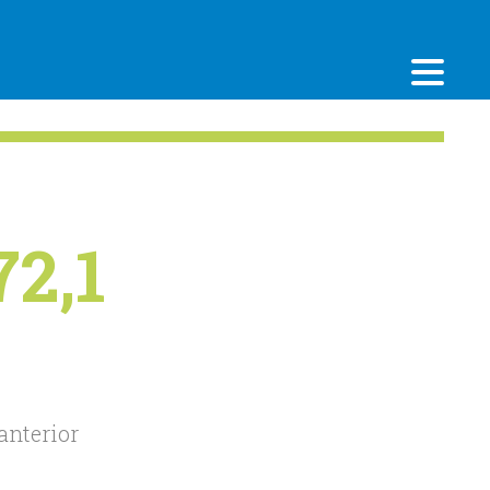
72,1
anterior