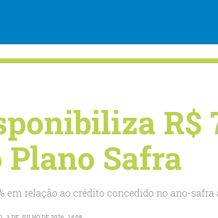
sponibiliza R$ 
o Plano Safra
% em relação ao crédito concedido no ano-safra 
3 DE JULHO DE 2026 . 14:08