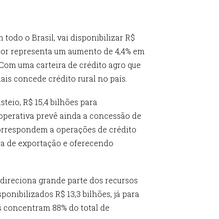
todo o Brasil, vai disponibilizar R$
valor representa um aumento de 4,4% em
 Com uma carteira de crédito agro que
ais concede crédito rural no país.
steio, R$ 15,4 bilhões para
ooperativa prevê ainda a concessão de
 correspondem a operações de crédito
ia de exportação e oferecendo
direciona grande parte dos recursos
ponibilizados R$ 13,3 bilhões, já para
s concentram 88% do total de