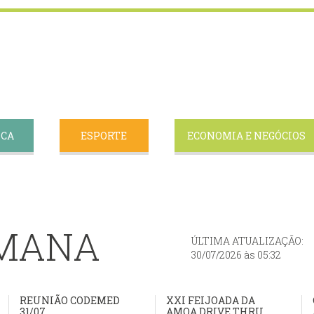
ICA
ESPORTE
ECONOMIA E NEGÓCIOS
EMANA
ÚLTIMA ATUALIZAÇÃO:
30/07/2026 às 05:32
REUNIÃO CODEMED
XXI FEIJOADA DA
31/07
AMOA DRIVE THRU