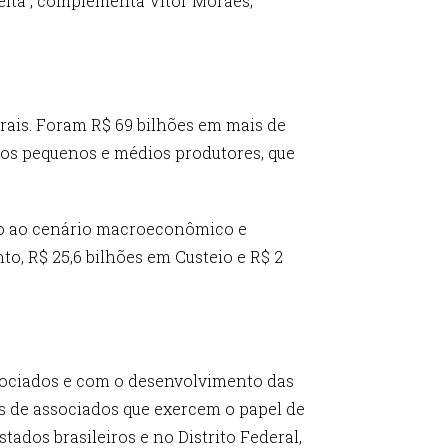
eita”, complementa Vitor Moraes,
rais. Foram R$ 69 bilhões em mais de
 os pequenos e médios produtores, que
ão ao cenário macroeconômico e
to, R$ 25,6 bilhões em Custeio e R$ 2
sociados e com o desenvolvimento das
es de associados que exercem o papel de
ados brasileiros e no Distrito Federal,