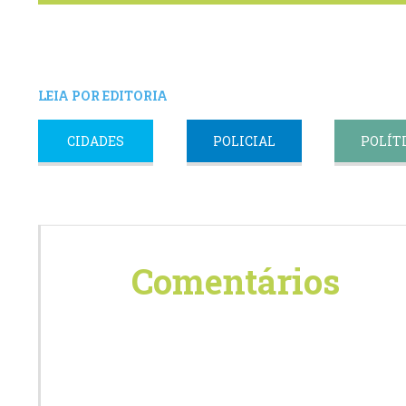
LEIA POR EDITORIA
CIDADES
POLICIAL
POLÍT
Comentários