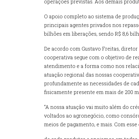
operações previstas. Aos demais produto
O apoio completo ao sistema de produç
principais agentes privados nos repasses
bilhões em liberações, sendo R$ 8,6 bi
De acordo com Gustavo Freitas, diretor 
cooperativa segue com o objetivo de re
atendimento e a forma como nos relac
atuação regional das nossas cooperati
profundamente as necessidades de cada 
fisicamente presente em mais de 200 mu
“A nossa atuação vai muito além do créd
voltados ao agronegócio, como consórci
meios de pagamento, e mais. Com esse 