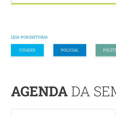
LEIA POR EDITORIA
CIDADES
POLICIAL
POLÍT
AGENDA
DA S