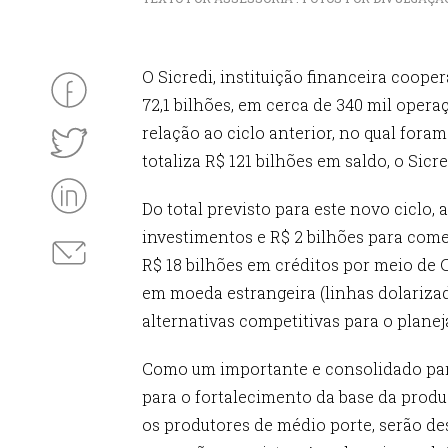
O Sicredi, instituição financeira coope
72,1 bilhões, em cerca de 340 mil oper
relação ao ciclo anterior, no qual for
totaliza R$ 121 bilhões em saldo, o Sic
Do total previsto para este novo ciclo, 
investimentos e R$ 2 bilhões para comer
R$ 18 bilhões em créditos por meio de 
em moeda estrangeira (linhas dolariza
alternativas competitivas para o plane
Como um importante e consolidado parc
para o fortalecimento da base da produçã
os produtores de médio porte, serão de