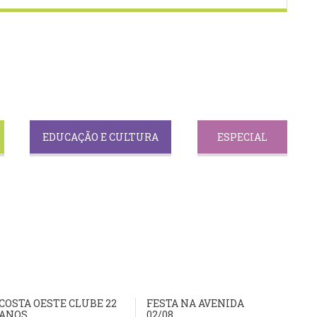
EDUCAÇÃO E CULTURA
ESPECIAL
COSTA OESTE CLUBE 22
FESTA NA AVENIDA
ANOS
02/08