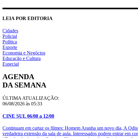
LEIA POR EDITORIA
Cidades
Policial
Política
Esporte
Economia e Negócios
Educação e Cultura
Especial
AGENDA
DA SEMANA
ÚLTIMA ATUALIZAÇÃO:
06/08/2026 às 05:33
CINE SUL 06/08 a 12/08
Continuam em cartaz os filmes: Homem Aranha um novo dia, A Odisse
verdadeira extensão da sala de aula. Interessados podem entrar em c