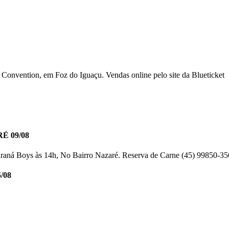
Convention, em Foz do Iguaçu. Vendas online pelo site da Blueticket
 09/08
araná Boys às 14h, No Bairro Nazaré. Reserva de Carne (45) 99850-3
/08