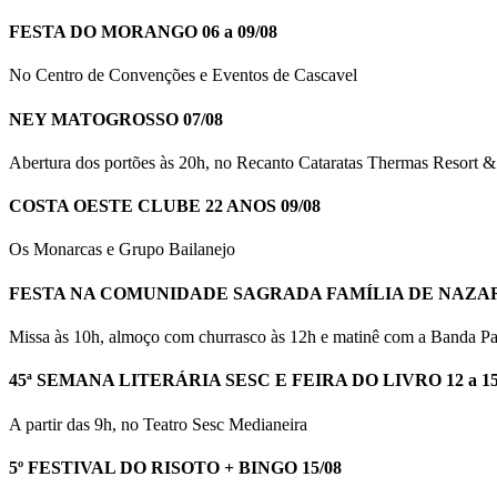
FESTA DO MORANGO 06 a 09/08
No Centro de Convenções e Eventos de Cascavel
NEY MATOGROSSO 07/08
Abertura dos portões às 20h, no Recanto Cataratas Thermas Resort & 
COSTA OESTE CLUBE 22 ANOS 09/08
Os Monarcas e Grupo Bailanejo
FESTA NA COMUNIDADE SAGRADA FAMÍLIA DE NAZARÉ
Missa às 10h, almoço com churrasco às 12h e matinê com a Banda P
45ª SEMANA LITERÁRIA SESC E FEIRA DO LIVRO 12 a 15
A partir das 9h, no Teatro Sesc Medianeira
5º FESTIVAL DO RISOTO + BINGO 15/08