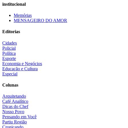
institucional
Memórias
MENSAGEIRO DO AMOR
Editorias
Cidades
Policial
Política
Esporte
Economia e Negócios
Educação e Cultura
Especial
Colunas
Arquitetando
Café Analítico
Dicas do Chef
Nosso Povo
Pensando em Você
Partiu Região
Cronicando