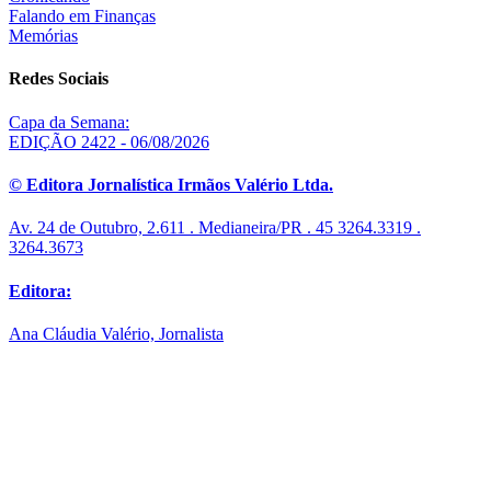
Falando em Finanças
Memórias
Redes Sociais
Capa da Semana:
EDIÇÃO 2422 - 06/08/2026
© Editora Jornalística Irmãos Valério Ltda.
Av. 24 de Outubro, 2.611 . Medianeira/PR . 45 3264.3319 .
3264.3673
Editora:
Ana Cláudia Valério, Jornalista