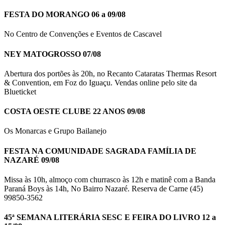
FESTA DO MORANGO 06 a 09/08
No Centro de Convenções e Eventos de Cascavel
NEY MATOGROSSO 07/08
Abertura dos portões às 20h, no Recanto Cataratas Thermas Resort
& Convention, em Foz do Iguaçu. Vendas online pelo site da
Blueticket
COSTA OESTE CLUBE 22 ANOS 09/08
Os Monarcas e Grupo Bailanejo
FESTA NA COMUNIDADE SAGRADA FAMÍLIA DE
NAZARÉ 09/08
Missa às 10h, almoço com churrasco às 12h e matinê com a Banda
Paraná Boys às 14h, No Bairro Nazaré. Reserva de Carne (45)
99850-3562
45ª SEMANA LITERÁRIA SESC E FEIRA DO LIVRO 12 a