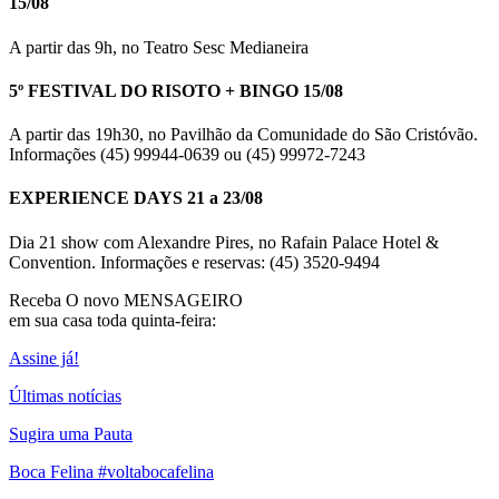
15/08
A partir das 9h, no Teatro Sesc Medianeira
5º FESTIVAL DO RISOTO + BINGO 15/08
A partir das 19h30, no Pavilhão da Comunidade do São Cristóvão.
Informações (45) 99944-0639 ou (45) 99972-7243
EXPERIENCE DAYS 21 a 23/08
Dia 21 show com Alexandre Pires, no Rafain Palace Hotel &
Convention. Informações e reservas: (45) 3520-9494
Receba O
novo MENSAGEIRO
em sua casa toda quinta-feira:
Assine já!
Últimas notícias
Sugira uma Pauta
Boca Felina #voltabocafelina