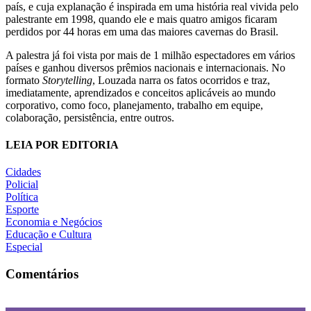
país, e cuja explanação é inspirada em uma história real vivida pelo
palestrante em 1998, quando ele e mais quatro amigos ficaram
perdidos por 44 horas em uma das maiores cavernas do Brasil.
A palestra já foi vista por mais de 1 milhão espectadores em vários
países e ganhou diversos prêmios nacionais e internacionais. No
formato
Storytelling
, Louzada narra os fatos ocorridos e traz,
imediatamente, aprendizados e conceitos aplicáveis ao mundo
corporativo, como foco, planejamento, trabalho em equipe,
colaboração, persistência, entre outros.
LEIA POR EDITORIA
Cidades
Policial
Política
Esporte
Economia e Negócios
Educação e Cultura
Especial
Comentários