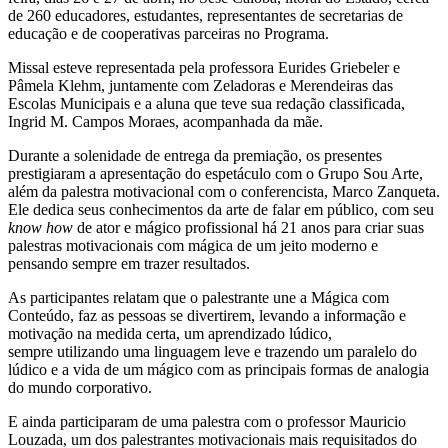
de 260 educadores, estudantes, representantes de secretarias de
educação e de cooperativas parceiras no Programa.
Missal esteve representada pela professora Eurides Griebeler e
Pâmela Klehm, juntamente com Zeladoras e Merendeiras das
Escolas Municipais e a aluna que teve sua redação classificada,
Ingrid M. Campos Moraes, acompanhada da mãe.
Durante a solenidade de entrega da premiação, os presentes
prestigiaram a apresentação do espetáculo com o Grupo Sou Arte,
além da palestra motivacional com o conferencista, Marco Zanqueta.
Ele dedica seus conhecimentos da arte de falar em público, com seu
know how
de ator e mágico profissional há 21 anos para criar suas
palestras motivacionais com mágica de um jeito moderno e
pensando sempre em trazer resultados.
As participantes relatam que o palestrante une a Mágica com
Conteúdo, faz as pessoas se divertirem, levando a informação e
motivação na medida certa, um aprendizado lúdico,
sempre utilizando uma linguagem leve e trazendo um paralelo do
lúdico e a vida de um mágico com as principais formas de analogia
do mundo corporativo.
E ainda participaram de uma palestra com o professor Mauricio
Louzada, um dos palestrantes motivacionais mais requisitados do