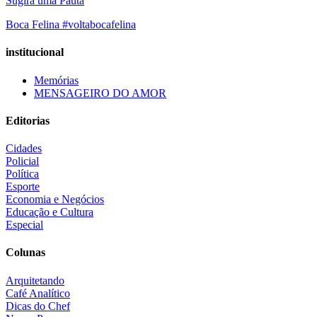
Sugira uma Pauta
Boca Felina #voltabocafelina
institucional
Memórias
MENSAGEIRO DO AMOR
Editorias
Cidades
Policial
Política
Esporte
Economia e Negócios
Educação e Cultura
Especial
Colunas
Arquitetando
Café Analítico
Dicas do Chef