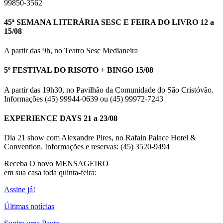
99850-3562
45ª SEMANA LITERÁRIA SESC E FEIRA DO LIVRO 12 a
15/08
A partir das 9h, no Teatro Sesc Medianeira
5º FESTIVAL DO RISOTO + BINGO 15/08
A partir das 19h30, no Pavilhão da Comunidade do São Cristóvão.
Informações (45) 99944-0639 ou (45) 99972-7243
EXPERIENCE DAYS 21 a 23/08
Dia 21 show com Alexandre Pires, no Rafain Palace Hotel &
Convention. Informações e reservas: (45) 3520-9494
Receba O
novo MENSAGEIRO
em sua casa toda quinta-feira:
Assine já!
Últimas notícias