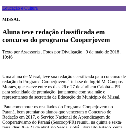
Educação e Cultura
MISSAL
Aluna teve redação classificada em
concurso do programa Cooperjovem
Texto por Assessoria . Fotos por Divulgação . 9 de maio de 2018 .
10:46
Uma aluna de Missal, teve sua redação classificada para concurso de
redação do Programa Cooperjovem. Trata-se de Ingrid M. Campos
Moraes, que esteve entre os dias 26 e 27 de abril em Caiobá – PR
para solenidade de premiação, juntamente com sua mãe e
representantes da secretaria de Educação do Município de Missal.
Para comemorar os resultados do Programa Cooperjovem no
Paraná, bem premiar os alunos que venceram o Concurso de
Redação em 2017, o Serviço Nacional de Aprendizagem do
Cooperativismo do Paraná (Sescoop/PR) reuniu, na quinta e sexta-
feira, dias 26 e 27 de abril, no Sesc Caiobá, litoral do Estado, cerca