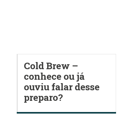
Cold Brew –
conhece ou já
ouviu falar desse
preparo?