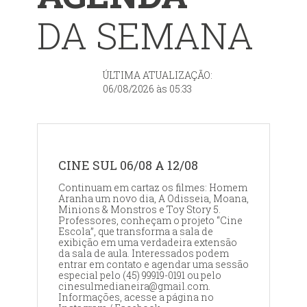
DA SEMANA
ÚLTIMA ATUALIZAÇÃO:
06/08/2026 às 05:33
CINE SUL 06/08 A 12/08
Continuam em cartaz os filmes: Homem
Aranha um novo dia, A Odisseia, Moana,
Minions & Monstros e Toy Story 5.
Professores, conheçam o projeto “Cine
Escola”, que transforma a sala de
exibição em uma verdadeira extensão
da sala de aula. Interessados podem
entrar em contato e agendar uma sessão
especial pelo (45) 99919-0191 ou pelo
cinesulmedianeira@gmail.com.
Informações, acesse a página no