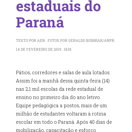
estaduais do
Paraná
TEXTO POR AEN . FOTOS POR GERALDO BUBNIAK/ANPR .
14 DE FEVEREIRO DE 2019 . 16:18
Pátios, corredores e salas de aula lotados.
Assim foi a manhã dessa quinta-feira (14)
nas 2,1 mil escolas da rede estadual de
ensino no primeiro dia do ano letivo.
Equipe pedagógica a postos, mais de um
milhão de estudantes voltaram à rotina
escolar em todo o Paraná. Após 40 dias de
mobilização, capacitação e esforço