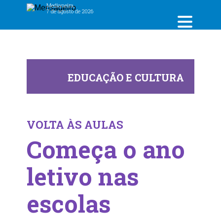
Medianeira,
7 de agosto de 2026
EDUCAÇÃO E CULTURA
VOLTA ÀS AULAS
Começa o ano
letivo nas
escolas