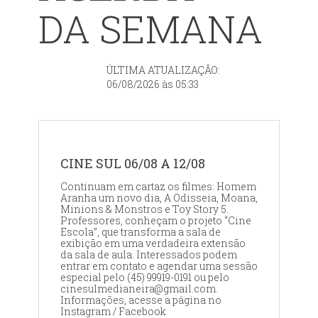
DA SEMANA
ÚLTIMA ATUALIZAÇÃO:
06/08/2026 às 05:33
CINE SUL 06/08 A 12/08
Continuam em cartaz os filmes: Homem
Aranha um novo dia, A Odisseia, Moana,
Minions & Monstros e Toy Story 5.
Professores, conheçam o projeto “Cine
Escola”, que transforma a sala de
exibição em uma verdadeira extensão
da sala de aula. Interessados podem
entrar em contato e agendar uma sessão
especial pelo (45) 99919-0191 ou pelo
cinesulmedianeira@gmail.com.
Informações, acesse a página no
Instagram / Facebook