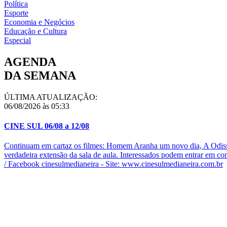
Política
Esporte
Economia e Negócios
Educação e Cultura
Especial
AGENDA
DA SEMANA
ÚLTIMA ATUALIZAÇÃO:
06/08/2026 às 05:33
CINE SUL 06/08 a 12/08
Continuam em cartaz os filmes: Homem Aranha um novo dia, A Odisse
verdadeira extensão da sala de aula. Interessados podem entrar em c
/ Facebook cinesulmedianeira - Site: www.cinesulmedianeira.com.br