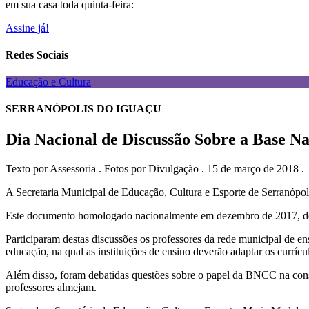
em sua casa toda quinta-feira:
Assine já!
Redes Sociais
Educação e Cultura
SERRANÓPOLIS DO IGUAÇU
Dia Nacional de Discussão Sobre a Base 
Texto por Assessoria . Fotos por Divulgação . 15 de março de 2018 .
A Secretaria Municipal de Educação, Cultura e Esporte de Serranóp
Este documento homologado nacionalmente em dezembro de 2017, defin
Participaram destas discussões os professores da rede municipal de 
educação, na qual as instituições de ensino deverão adaptar os curríc
Além disso, foram debatidas questões sobre o papel da BNCC na constr
professores almejam.