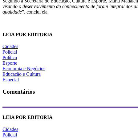
Segundo a Secretária de Educação, Cultura e Esporte, Maria Madalena
visando o desenvolvimento do conhecimento de foram integral dos a
qualidade
”, conclui ela.
LEIA POR EDITORIA
Cidades
Policial
Política
Esporte
Economia e Negócios
Educação e Cultura
Especial
Comentários
LEIA POR EDITORIA
Cidades
Policial