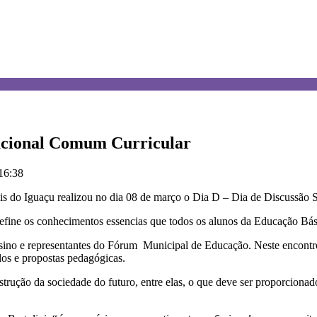
Nacional Comum Curricular
 16:38
olis do Iguaçu realizou no dia 08 de março o Dia D – Dia de Discuss
e os conhecimentos essencias que todos os alunos da Educação Básica
ensino e representantes do Fórum Municipal de Educação. Neste encont
ulos e propostas pedagógicas.
ução da sociedade do futuro, entre elas, o que deve ser proporcionado