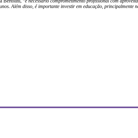
 Bertolini, “
é necessário comprometimento profissional com aproveit
lunos. Além disso, é importante investir em educação, principalmente