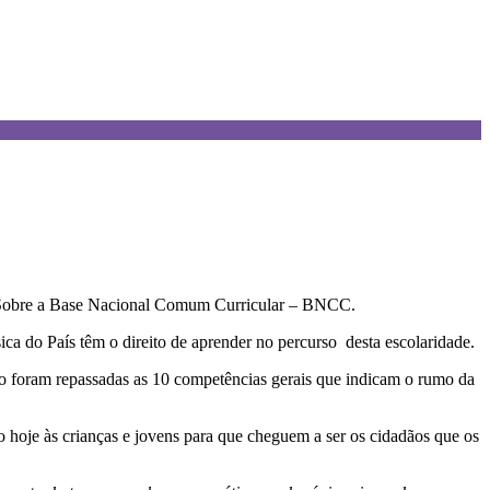
ão Sobre a Base Nacional Comum Curricular – BNCC.
 do País têm o direito de aprender no percurso desta escolaridade.
ro foram repassadas as 10 competências gerais que indicam o rumo da
 hoje às crianças e jovens para que cheguem a ser os cidadãos que os