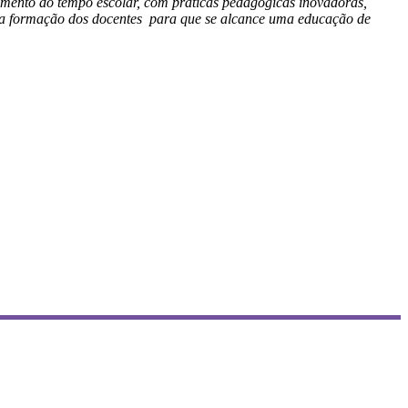
amento do tempo escolar, com práticas pedagógicas inovadoras,
 na formação dos docentes para que se alcance uma educação de