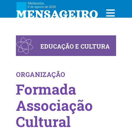
Medianeira,
9 de agosto de 2026
EDUCAÇÃO E CULTURA
ORGANIZAÇÃO
Formada
Associação
Cultural