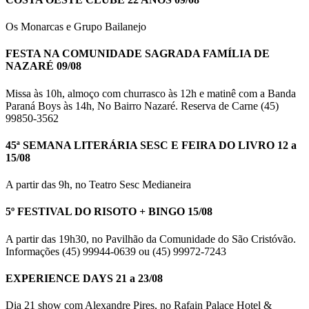
Os Monarcas e Grupo Bailanejo
FESTA NA COMUNIDADE SAGRADA FAMÍLIA DE
NAZARÉ 09/08
Missa às 10h, almoço com churrasco às 12h e matinê com a Banda
Paraná Boys às 14h, No Bairro Nazaré. Reserva de Carne (45)
99850-3562
45ª SEMANA LITERÁRIA SESC E FEIRA DO LIVRO 12 a
15/08
A partir das 9h, no Teatro Sesc Medianeira
5º FESTIVAL DO RISOTO + BINGO 15/08
A partir das 19h30, no Pavilhão da Comunidade do São Cristóvão.
Informações (45) 99944-0639 ou (45) 99972-7243
EXPERIENCE DAYS 21 a 23/08
Dia 21 show com Alexandre Pires, no Rafain Palace Hotel &