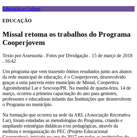
Educação e Cultura
EDUCAÇÃO
Missal retoma os trabalhos do Programa
Cooperjovem
Texto por Assessoria . Fotos por Divulgação . 15 de março de 2018
. 16:42
Um programa que vem trazendo ótimos resultados junto aos alunos
da rede municipal de educação, é o Cooperjovem, desenvolvido
graças a uma parceria entre município de Missal, Coopertiva
Agroindustrial Lar e Sescoop/PR. Na manhã de quarta-feira, 14 de
março, ocorreu a primeira capacitação do ano para gestores,
professores e educadoras infantis das Instituições que desenvolvem
o Programa no município.
Na formação que ocorreu na sede da ARL (Associação Recreativa
Lar), foram estudadas as metodologias do Programa, criando e
ampliando estratégias didáticas e/ou pedagógicas, através da
melhora e reorganização do PEC (Projeto Educacional
Cooperativo), iniciado no ano de 2017 em todas as instituições do