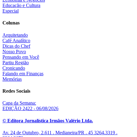
Educação e Cultura
Especial
Colunas
Arquitetando
Café Analítico
Dicas do Chef
Nosso Povo
Pensando em Você
Partiu Região
Cronicando
Falando em Finanças
Memórias
Redes Sociais
Capa da Semana:
EDIÇÃO 2422 - 06/08/2026
© Editora Jornalística Irmãos Valério Ltda.
Av. 24 de Outubro, 2.611 . Medianeira/PR . 45 3264.3319 .