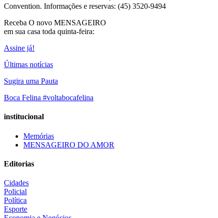
Convention. Informações e reservas: (45) 3520-9494
Receba O
novo MENSAGEIRO
em sua casa toda quinta-feira:
Assine já!
Últimas notícias
Sugira uma Pauta
Boca Felina #voltabocafelina
institucional
Memórias
MENSAGEIRO DO AMOR
Editorias
Cidades
Policial
Política
Esporte
Economia e Negócios