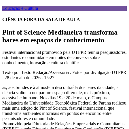
Educação e Cultura
CIÊNCIA FORA DA SALA DE AULA
Pint of Science Medianeira transforma
bares em espaços de conhecimento
Festival internacional promovido pela UTFPR reuniu pesquisadores,
estudantes e comunidade em noites de conversa sobre
conhecimento, inovação e cultura científica
Texto por Texto Redação/Assessoria . Fotos por divulgação UTFPR
. 28 de maio de 2026 . 15:27
as, aos brindes e à atmosfera descontraída dos bares da cidade, a
ciência voltou a ocupar um espaço diferente, mais próximo,
acessível e humano. Nos dias 19 e 20 de maio, o Campus
Medianeira da Universidade Tecnológica Federal do Paraná realizou
mais uma edição do Pint of Science, festival internacional que
transforma ambientes informais em pontos de encontro entre
pesquisadores e comunidade.
Promovido pela Diretoria de Relações Empresariais e Comunitárias
(DIREC) e pela Diretoria de Pesquisa e Pós-Graduação (DIRPPG)