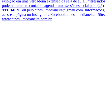
exibição em uma verdadeira extensão da sala de aula. Interessados
podem entrar em contato e agendar uma sessão especial pelo (45)
99919-0191 ou pelo cinesulmedianeira@gmail.com. Informações,
acesse a página no Instagram / Facebook cinesulmedianeira - Site:
www.cinesulmedianeira.com.br