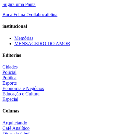
Sugira uma Pauta
Boca Felina #voltabocafelina
institucional
Memórias
MENSAGEIRO DO AMOR
Editorias
Cidades
Policial
Política
Esporte
Economia e Negócios
Educação e Cultura
Especial
Colunas
Arquitetando
Café Analítico
Dicas do Chef