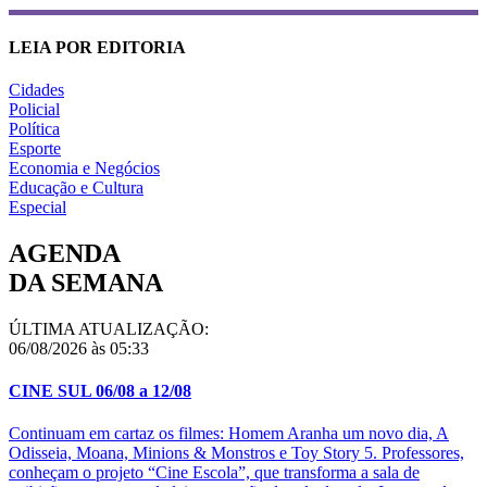
LEIA POR EDITORIA
Cidades
Policial
Política
Esporte
Economia e Negócios
Educação e Cultura
Especial
AGENDA
DA SEMANA
ÚLTIMA ATUALIZAÇÃO:
06/08/2026 às 05:33
CINE SUL 06/08 a 12/08
Continuam em cartaz os filmes: Homem Aranha um novo dia, A
Odisseia, Moana, Minions & Monstros e Toy Story 5. Professores,
conheçam o projeto “Cine Escola”, que transforma a sala de