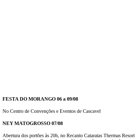
FESTA DO MORANGO 06 a 09/08
No Centro de Convenções e Eventos de Cascavel
NEY MATOGROSSO 07/08
Abertura dos portões às 20h, no Recanto Cataratas Thermas Resort