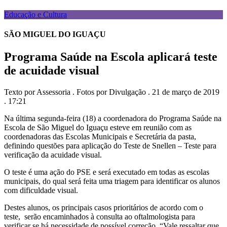
Educação e Cultura
SÃO MIGUEL DO IGUAÇU
Programa Saúde na Escola aplicará teste
de acuidade visual
Texto por Assessoria . Fotos por Divulgação . 21 de março de 2019
. 17:21
Na última segunda-feira (18) a coordenadora do Programa Saúde na
Escola de São Miguel do Iguaçu esteve em reunião com as
coordenadoras das Escolas Municipais e Secretária da pasta,
definindo questões para aplicação do Teste de Snellen – Teste para
verificação da acuidade visual.
O teste é uma ação do PSE e será executado em todas as escolas
municipais, do qual será feita uma triagem para identificar os alunos
com dificuldade visual.
Destes alunos, os principais casos prioritários de acordo com o
teste, serão encaminhados à consulta ao oftalmologista para
verificar se há necessidade de possível correção. “Vale ressaltar que