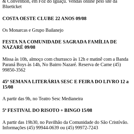
& Convention, em Foz do Iguaçu. Vendas online pelo site da
Blueticket
COSTA OESTE CLUBE 22 ANOS 09/08
Os Monarcas e Grupo Bailanejo
FESTA NA COMUNIDADE SAGRADA FAMÍLIA DE
NAZARÉ 09/08
Missa às 10h, almoço com churrasco às 12h e matinê com a Banda
Paraná Boys às 14h, No Bairro Nazaré. Reserva de Carne (45)
99850-3562
45ª SEMANA LITERÁRIA SESC E FEIRA DO LIVRO 12 a
15/08
A partir das 9h, no Teatro Sesc Medianeira
5º FESTIVAL DO RISOTO + BINGO 15/08
A partir das 19h30, no Pavilhão da Comunidade do São Cristóvão.
Informações (45) 99944-0639 ou (45) 99972-7243