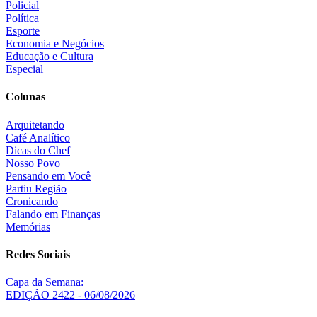
Policial
Política
Esporte
Economia e Negócios
Educação e Cultura
Especial
Colunas
Arquitetando
Café Analítico
Dicas do Chef
Nosso Povo
Pensando em Você
Partiu Região
Cronicando
Falando em Finanças
Memórias
Redes Sociais
Capa da Semana:
EDIÇÃO 2422 - 06/08/2026