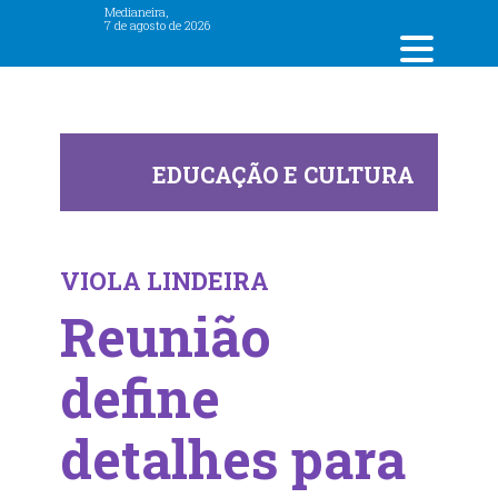
Medianeira,
7 de agosto de 2026
EDUCAÇÃO E CULTURA
VIOLA LINDEIRA
Reunião
define
detalhes para