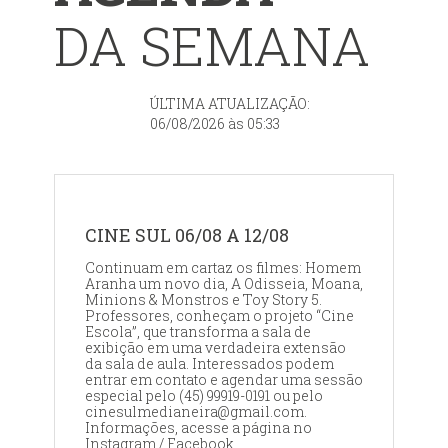
DA SEMANA
ÚLTIMA ATUALIZAÇÃO:
06/08/2026 às 05:33
CINE SUL 06/08 A 12/08
Continuam em cartaz os filmes: Homem
Aranha um novo dia, A Odisseia, Moana,
Minions & Monstros e Toy Story 5.
Professores, conheçam o projeto “Cine
Escola”, que transforma a sala de
exibição em uma verdadeira extensão
da sala de aula. Interessados podem
entrar em contato e agendar uma sessão
especial pelo (45) 99919-0191 ou pelo
cinesulmedianeira@gmail.com.
Informações, acesse a página no
Instagram / Facebook