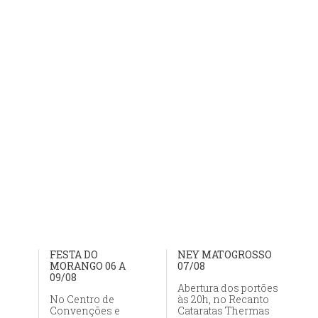
FESTA DO
NEY MATOGROSSO
MORANGO 06 A
07/08
09/08
Abertura dos portões
No Centro de
às 20h, no Recanto
Convenções e
Cataratas Thermas