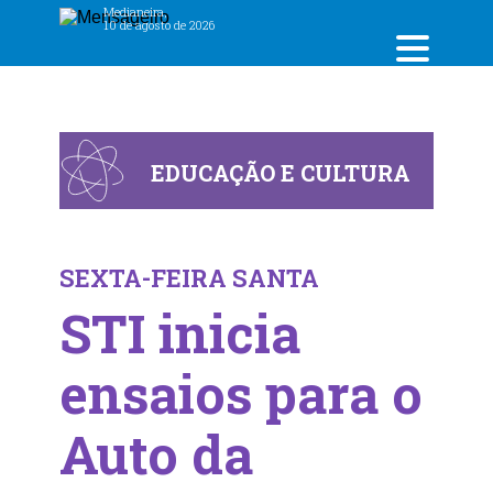
Medianeira,
10 de agosto de 2026
EDUCAÇÃO E CULTURA
SEXTA-FEIRA SANTA
STI inicia
ensaios para o
Auto da