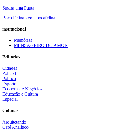
Sugira uma Pauta
Boca Felina #voltabocafelina
institucional
Memórias
MENSAGEIRO DO AMOR
Editorias
Cidades
Policial
Política
Esporte
Economia e Negócios
Educação e Cultura
Especial
Colunas
Arquitetando
Café Analítico