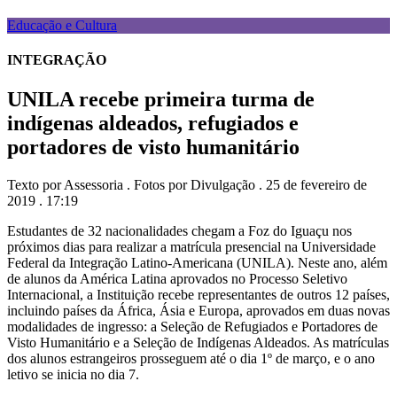
Educação e Cultura
INTEGRAÇÃO
UNILA recebe primeira turma de
indígenas aldeados, refugiados e
portadores de visto humanitário
Texto por Assessoria . Fotos por Divulgação . 25 de fevereiro de
2019 . 17:19
Estudantes de 32 nacionalidades chegam a Foz do Iguaçu nos
próximos dias para realizar a matrícula presencial na Universidade
Federal da Integração Latino-Americana (UNILA). Neste ano, além
de alunos da América Latina aprovados no Processo Seletivo
Internacional, a Instituição recebe representantes de outros 12 países,
incluindo países da África, Ásia e Europa, aprovados em duas novas
modalidades de ingresso: a Seleção de Refugiados e Portadores de
Visto Humanitário e a Seleção de Indígenas Aldeados. As matrículas
dos alunos estrangeiros prosseguem até o dia 1º de março, e o ano
letivo se inicia no dia 7.