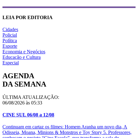
LEIA POR EDITORIA
Cidades
Policial
Política
Esporte
Economia e Negócios
Educação e Cultura
Especial
AGENDA
DA SEMANA
ÚLTIMA ATUALIZAÇÃO:
06/08/2026 às 05:33
CINE SUL 06/08 a 12/08
Continuam em cartaz os filmes: Homem Aranha um novo dia, A
Odisseia, Moana, Minions & Monstros e Toy Story 5. Professores,
conheçam o projeto “Cine Escola”, que transforma a sala de