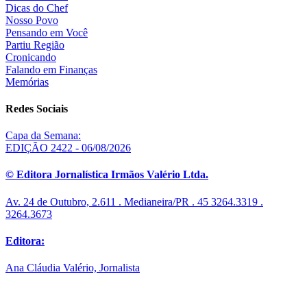
Dicas do Chef
Nosso Povo
Pensando em Você
Partiu Região
Cronicando
Falando em Finanças
Memórias
Redes Sociais
Capa da Semana:
EDIÇÃO 2422 - 06/08/2026
© Editora Jornalística Irmãos Valério Ltda.
Av. 24 de Outubro, 2.611 . Medianeira/PR . 45 3264.3319 .
3264.3673
Editora:
Ana Cláudia Valério, Jornalista