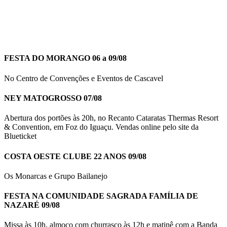
FESTA DO MORANGO 06 a 09/08
No Centro de Convenções e Eventos de Cascavel
NEY MATOGROSSO 07/08
Abertura dos portões às 20h, no Recanto Cataratas Thermas Resort
& Convention, em Foz do Iguaçu. Vendas online pelo site da
Blueticket
COSTA OESTE CLUBE 22 ANOS 09/08
Os Monarcas e Grupo Bailanejo
FESTA NA COMUNIDADE SAGRADA FAMÍLIA DE
NAZARÉ 09/08
Missa às 10h, almoço com churrasco às 12h e matinê com a Banda