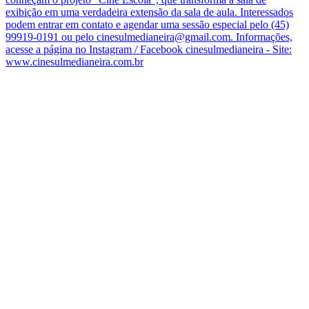
exibição em uma verdadeira extensão da sala de aula. Interessados
podem entrar em contato e agendar uma sessão especial pelo (45)
99919-0191 ou pelo cinesulmedianeira@gmail.com. Informações,
acesse a página no Instagram / Facebook cinesulmedianeira - Site:
www.cinesulmedianeira.com.br