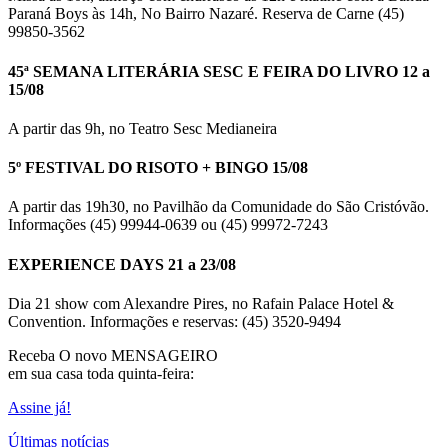
Paraná Boys às 14h, No Bairro Nazaré. Reserva de Carne (45)
99850-3562
45ª SEMANA LITERÁRIA SESC E FEIRA DO LIVRO 12 a
15/08
A partir das 9h, no Teatro Sesc Medianeira
5º FESTIVAL DO RISOTO + BINGO 15/08
A partir das 19h30, no Pavilhão da Comunidade do São Cristóvão.
Informações (45) 99944-0639 ou (45) 99972-7243
EXPERIENCE DAYS 21 a 23/08
Dia 21 show com Alexandre Pires, no Rafain Palace Hotel &
Convention. Informações e reservas: (45) 3520-9494
Receba O
novo MENSAGEIRO
em sua casa toda quinta-feira:
Assine já!
Últimas notícias