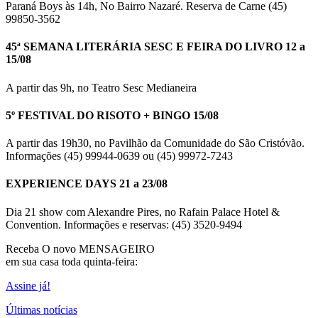
Paraná Boys às 14h, No Bairro Nazaré. Reserva de Carne (45)
99850-3562
45ª SEMANA LITERÁRIA SESC E FEIRA DO LIVRO 12 a
15/08
A partir das 9h, no Teatro Sesc Medianeira
5º FESTIVAL DO RISOTO + BINGO 15/08
A partir das 19h30, no Pavilhão da Comunidade do São Cristóvão.
Informações (45) 99944-0639 ou (45) 99972-7243
EXPERIENCE DAYS 21 a 23/08
Dia 21 show com Alexandre Pires, no Rafain Palace Hotel &
Convention. Informações e reservas: (45) 3520-9494
Receba O
novo MENSAGEIRO
em sua casa toda quinta-feira:
Assine já!
Últimas notícias