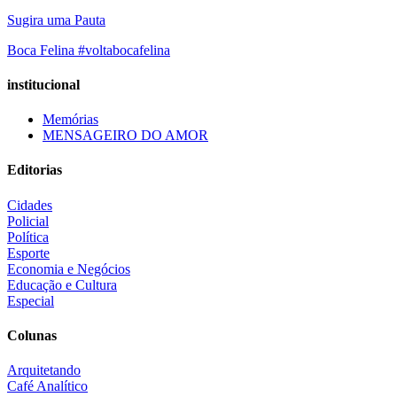
Sugira uma Pauta
Boca Felina #voltabocafelina
institucional
Memórias
MENSAGEIRO DO AMOR
Editorias
Cidades
Policial
Política
Esporte
Economia e Negócios
Educação e Cultura
Especial
Colunas
Arquitetando
Café Analítico