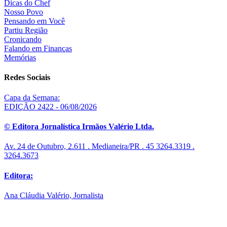
Dicas do Chef
Nosso Povo
Pensando em Você
Partiu Região
Cronicando
Falando em Finanças
Memórias
Redes Sociais
Capa da Semana:
EDIÇÃO 2422 - 06/08/2026
© Editora Jornalística Irmãos Valério Ltda.
Av. 24 de Outubro, 2.611 . Medianeira/PR . 45 3264.3319 .
3264.3673
Editora:
Ana Cláudia Valério, Jornalista