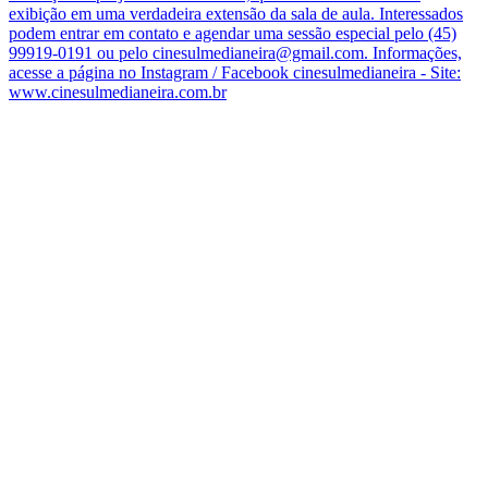
exibição em uma verdadeira extensão da sala de aula. Interessados
podem entrar em contato e agendar uma sessão especial pelo (45)
99919-0191 ou pelo cinesulmedianeira@gmail.com. Informações,
acesse a página no Instagram / Facebook cinesulmedianeira - Site:
www.cinesulmedianeira.com.br