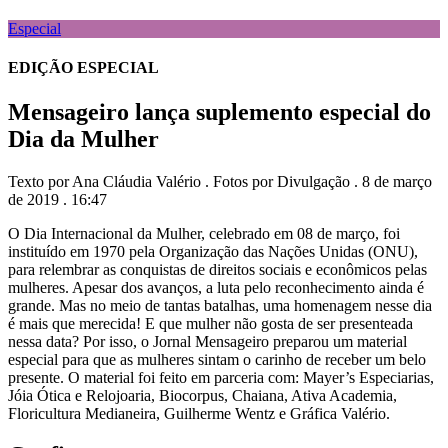
Especial
EDIÇÃO ESPECIAL
Mensageiro lança suplemento especial do
Dia da Mulher
Texto por Ana Cláudia Valério . Fotos por Divulgação . 8 de março
de 2019 . 16:47
O Dia Internacional da Mulher, celebrado em 08 de março, foi
instituído em 1970 pela Organização das Nações Unidas (ONU),
para relembrar as conquistas de direitos sociais e econômicos pelas
mulheres. Apesar dos avanços, a luta pelo reconhecimento ainda é
grande. Mas no meio de tantas batalhas, uma homenagem nesse dia
é mais que merecida! E que mulher não gosta de ser presenteada
nessa data? Por isso, o Jornal Mensageiro preparou um material
especial para que as mulheres sintam o carinho de receber um belo
presente. O material foi feito em parceria com: Mayer’s Especiarias,
Jóia Ótica e Relojoaria, Biocorpus, Chaiana, Ativa Academia,
Floricultura Medianeira, Guilherme Wentz e Gráfica Valério.