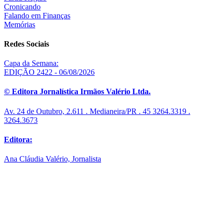
Cronicando
Falando em Finanças
Memórias
Redes Sociais
Capa da Semana:
EDIÇÃO 2422 - 06/08/2026
© Editora Jornalística Irmãos Valério Ltda.
Av. 24 de Outubro, 2.611 . Medianeira/PR . 45 3264.3319 .
3264.3673
Editora:
Ana Cláudia Valério, Jornalista