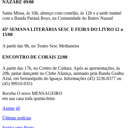
NAZARÉ 09/08
Santa Missa, às 10h, almoço com costelão, às 12h e a tarde matiné
com a Banda Paraná Boys, na Comunidade do Bairro Nazaré
45ª SEMANA LITERÁRIA SESC E FEIRA DO LIVRO 12 a
15/08
A partir das 9h, no Teatro Sesc Medianeira
ENCONTRO DE CORAIS 22/08
A partir das 17h, no Centro de Cultura. Após as apresentações, às
20h, jantar dançante no Clube Aliança, animado pela Banda Gralha
Azul, em Serranópolis do Iguaçu. Informações (45) 3236-8377 ou
(45) 99910-9351
Receba O
novo MENSAGEIRO
em sua casa toda quinta-feira:
Assine já!
Últimas notícias
Sugira uma Pauta