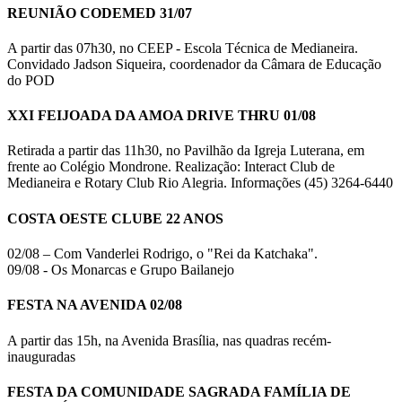
REUNIÃO CODEMED 31/07
A partir das 07h30, no CEEP - Escola Técnica de Medianeira.
Convidado Jadson Siqueira, coordenador da Câmara de Educação
do POD
XXI FEIJOADA DA AMOA DRIVE THRU 01/08
Retirada a partir das 11h30, no Pavilhão da Igreja Luterana, em
frente ao Colégio Mondrone. Realização: Interact Club de
Medianeira e Rotary Club Rio Alegria. Informações (45) 3264-6440
COSTA OESTE CLUBE 22 ANOS
02/08 – Com Vanderlei Rodrigo, o "Rei da Katchaka".
09/08 - Os Monarcas e Grupo Bailanejo
FESTA NA AVENIDA 02/08
A partir das 15h, na Avenida Brasília, nas quadras recém-
inauguradas
FESTA DA COMUNIDADE SAGRADA FAMÍLIA DE