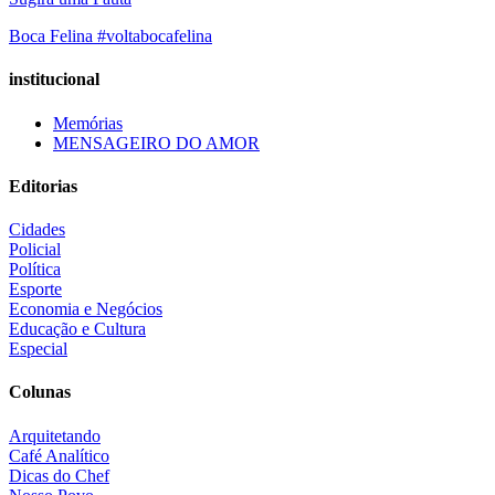
Boca Felina #voltabocafelina
institucional
Memórias
MENSAGEIRO DO AMOR
Editorias
Cidades
Policial
Política
Esporte
Economia e Negócios
Educação e Cultura
Especial
Colunas
Arquitetando
Café Analítico
Dicas do Chef