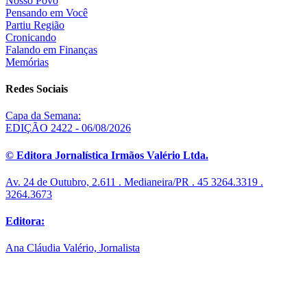
Nosso Povo
Pensando em Você
Partiu Região
Cronicando
Falando em Finanças
Memórias
Redes Sociais
Capa da Semana:
EDIÇÃO 2422 - 06/08/2026
© Editora Jornalística Irmãos Valério Ltda.
Av. 24 de Outubro, 2.611 . Medianeira/PR . 45 3264.3319 .
3264.3673
Editora:
Ana Cláudia Valério, Jornalista