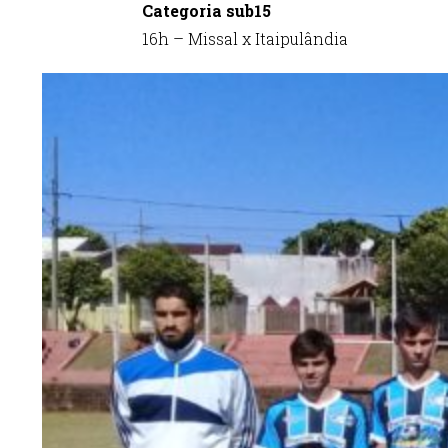
Categoria sub15
16h – Missal x Itaipulândia