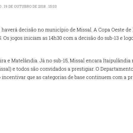
19 DE OUTUBRO DE 2018 . 15:03
 haverá decisão no município de Missal. A Copa Oeste de F
5. Os jogos iniciam as 14h30 com a decisão do sub-13 e logo
ra e Matelândia. Já no sub-15, Missal encara Itaipulândia
sal) e todos são convidados a prestigiar. O Departamento 
incentivar que as categorias de base continuem com a pr