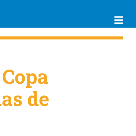
 Copa
ias de