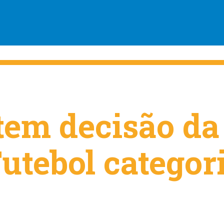
em decisão da
utebol categor