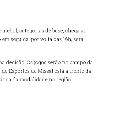
utebol, categorias de base, chega ao
 em seguida, por volta das 16h, será
 na decisão. Os jogos serão no campo da
de Esportes de Missal está a frente da
ática da modalidade na região.