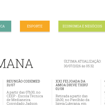
ICA
ESPORTE
ECONOMIA E NEGÓCIOS
EMANA
ÚLTIMA ATUALIZAÇÃO:
30/07/2026 às 05:32
REUNIÃO CODEMED
XXI FEIJOADA DA
31/07
AMOA DRIVE THRU
01/08
A partir das 07h30, no
CEEP - Escola Técnica
Retirada a partir das
de Medianeira.
11h30, no Pavilhão da
Convidado Jadson
Igreja Luterana, em