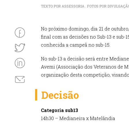
TEXTO POR ASSESSORIA . FOTOS POR DIVULGAÇÃO . 
No próximo domingo, dia 21 de outubro,
final com as decisões no Sub-13 e sub-1
conhecida a campeã no sub-15.
No sub-13 a decisão será entre Medianei
Avemi (Associação dos Veteranos de Mis
organização desta competição, visando 
Decisão
Categoria sub13
14h30 – Medianeira x Matelândia