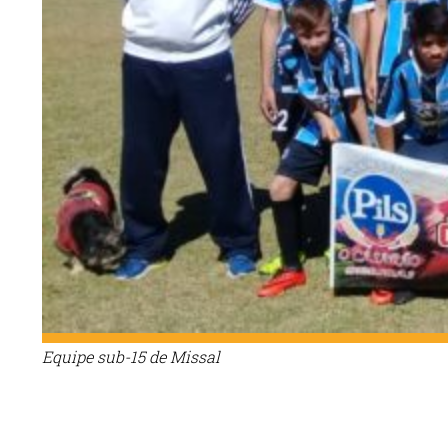
Equipe sub-15 de Missal