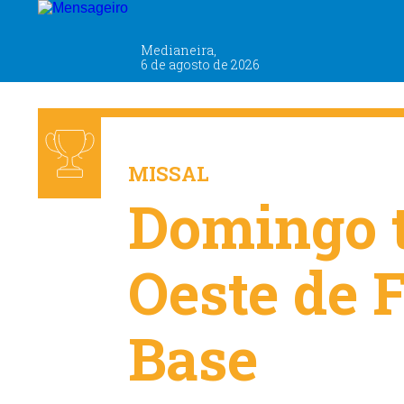
Medianeira,
6 de agosto de 2026
ESPORTE
MISSAL
Domingo t
Oeste de F
Base