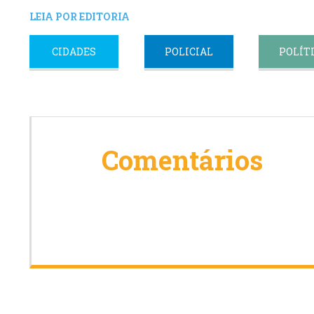
LEIA POR EDITORIA
CIDADES
POLICIAL
POLÍT
Comentários