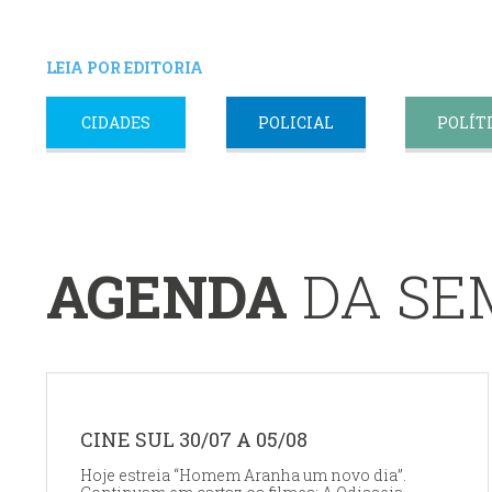
LEIA POR EDITORIA
CIDADES
POLICIAL
POLÍT
AGENDA
DA S
CINE SUL 30/07 A 05/08
Hoje estreia “Homem Aranha um novo dia”.