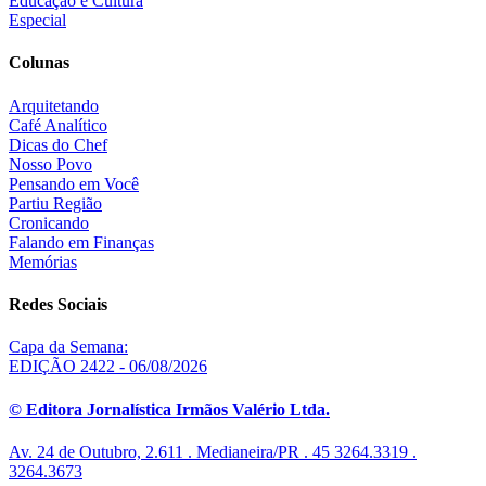
Educação e Cultura
Especial
Colunas
Arquitetando
Café Analítico
Dicas do Chef
Nosso Povo
Pensando em Você
Partiu Região
Cronicando
Falando em Finanças
Memórias
Redes Sociais
Capa da Semana:
EDIÇÃO 2422 - 06/08/2026
© Editora Jornalística Irmãos Valério Ltda.
Av. 24 de Outubro, 2.611 . Medianeira/PR . 45 3264.3319 .
3264.3673