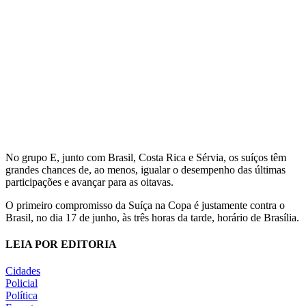
No grupo E, junto com Brasil, Costa Rica e Sérvia, os suíços têm
grandes chances de, ao menos, igualar o desempenho das últimas
participações e avançar para as oitavas.
O primeiro compromisso da Suíça na Copa é justamente contra o
Brasil, no dia 17 de junho, às três horas da tarde, horário de Brasília.
LEIA POR EDITORIA
Cidades
Policial
Política