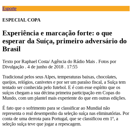
Esporte
ESPECIAL COPA
Experiência e marcação forte: o que
esperar da Suíça, primeiro adversário do
Brasil
Texto por Raphael Costa/ Agência do Rádio Mais . Fotos por
Divulgação . 4 de junho de 2018 . 17:55
Tradicional pelos seus Alpes, temperaturas baixas, chocolates,
queijos, relógios, canivetes e por ser um paraíso fiscal, a Suíça tem
tentado ser conhecida pelo futebol. E é com esse espírito que os
suíços chegam a sua décima primeira participação em Copas do
Mundo, com um plantel mais experiente do que em outras edições.
É fato que o sofrimento para se classificar ao Mundial não
representa o real desempenho da seleção suíça nas eliminatórias. Por
conta de uma derrota para Portugal, que se classificou em 1º, a
seleção suíça teve que jogar a repescagem.