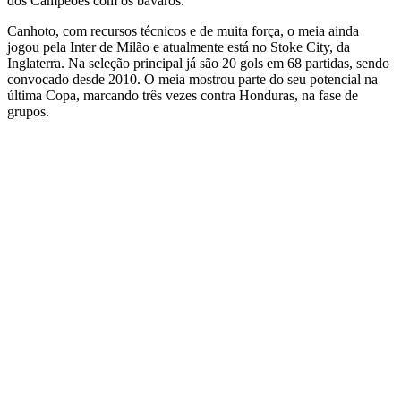
dos Campeões com os bávaros.
Canhoto, com recursos técnicos e de muita força, o meia ainda
jogou pela Inter de Milão e atualmente está no Stoke City, da
Inglaterra. Na seleção principal já são 20 gols em 68 partidas, sendo
convocado desde 2010. O meia mostrou parte do seu potencial na
última Copa, marcando três vezes contra Honduras, na fase de
grupos.