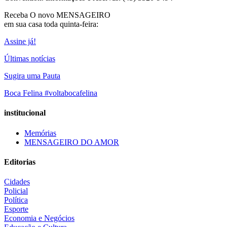
Receba O
novo MENSAGEIRO
em sua casa toda quinta-feira:
Assine já!
Últimas notícias
Sugira uma Pauta
Boca Felina #voltabocafelina
institucional
Memórias
MENSAGEIRO DO AMOR
Editorias
Cidades
Policial
Política
Esporte
Economia e Negócios