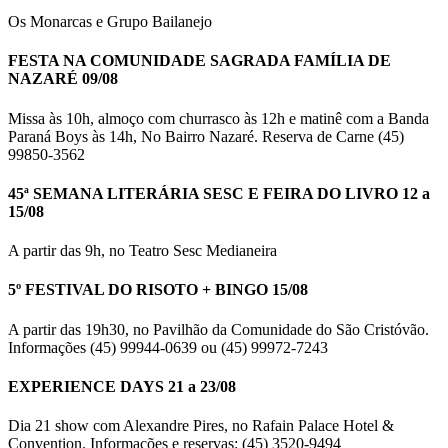
Os Monarcas e Grupo Bailanejo
FESTA NA COMUNIDADE SAGRADA FAMÍLIA DE
NAZARÉ 09/08
Missa às 10h, almoço com churrasco às 12h e matinê com a Banda
Paraná Boys às 14h, No Bairro Nazaré. Reserva de Carne (45)
99850-3562
45ª SEMANA LITERÁRIA SESC E FEIRA DO LIVRO 12 a
15/08
A partir das 9h, no Teatro Sesc Medianeira
5º FESTIVAL DO RISOTO + BINGO 15/08
A partir das 19h30, no Pavilhão da Comunidade do São Cristóvão.
Informações (45) 99944-0639 ou (45) 99972-7243
EXPERIENCE DAYS 21 a 23/08
Dia 21 show com Alexandre Pires, no Rafain Palace Hotel &
Convention. Informações e reservas: (45) 3520-9494