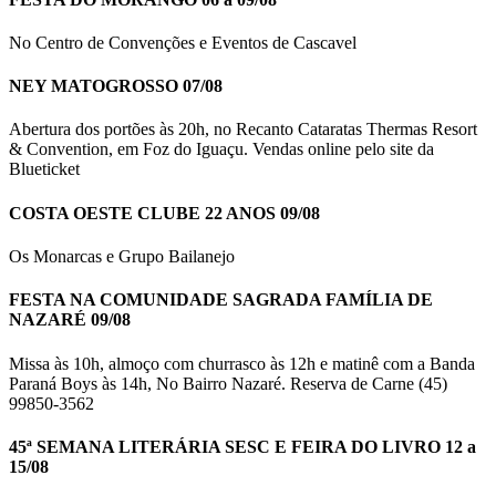
No Centro de Convenções e Eventos de Cascavel
NEY MATOGROSSO 07/08
Abertura dos portões às 20h, no Recanto Cataratas Thermas Resort
& Convention, em Foz do Iguaçu. Vendas online pelo site da
Blueticket
COSTA OESTE CLUBE 22 ANOS 09/08
Os Monarcas e Grupo Bailanejo
FESTA NA COMUNIDADE SAGRADA FAMÍLIA DE
NAZARÉ 09/08
Missa às 10h, almoço com churrasco às 12h e matinê com a Banda
Paraná Boys às 14h, No Bairro Nazaré. Reserva de Carne (45)
99850-3562
45ª SEMANA LITERÁRIA SESC E FEIRA DO LIVRO 12 a
15/08