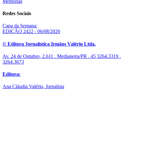
Memórias
Redes Sociais
Capa da Semana:
EDIÇÃO 2422 - 06/08/2026
© Editora Jornalística Irmãos Valério Ltda.
Av. 24 de Outubro, 2.611 . Medianeira/PR . 45 3264.3319 .
3264.3673
Editora:
Ana Cláudia Valério, Jornalista