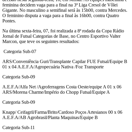
feminina decidem vaga para a final na 3ª Liga Cresol de Vôlei
Gigante. No masculino a semifinal será às 15h00, contra Mercedes.
O feminino disputa a vaga para a final às 16h00, contra Quatro
Pontes.
Na última sexta-feira, 07, foi realizada a 8ª rodada da Copa Rádio
Jornal de Futsal Categorias de Base, no Centro Esportivo Valter
Marcon, que teve os seguintes resultados:
Categoria Sub-07
ARS/Conveniência Guri/Transplante Capilar FUE Futsal/Equipe B
01 x 04 A.E.F.A/Agropecuária Nativa /Foz Transporte
Categoria Sub-09
A.E.F.A/Alfa Net /Agroferragens Costa Oeste/equipe A 01 x 06
ARS/Morena Charme/Império do Chopp Futsal/Equipe A
Categoria Sub-09
Knapp/ Ceifagril/Farma/Brito/Cardoso Poços Artesianos 00 x 06
A.E.F.A/AB Agrobrasil/Planta Maquinas/Equipe B
Categoria Sub-11