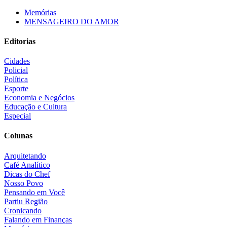
Memórias
MENSAGEIRO DO AMOR
Editorias
Cidades
Policial
Política
Esporte
Economia e Negócios
Educação e Cultura
Especial
Colunas
Arquitetando
Café Analítico
Dicas do Chef
Nosso Povo
Pensando em Você
Partiu Região
Cronicando
Falando em Finanças