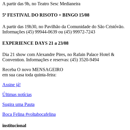
A partir das 9h, no Teatro Sesc Medianeira
5º FESTIVAL DO RISOTO + BINGO 15/08
A partir das 19h30, no Pavilhão da Comunidade do São Cristóvão.
Informações (45) 99944-0639 ou (45) 99972-7243
EXPERIENCE DAYS 21 a 23/08
Dia 21 show com Alexandre Pires, no Rafain Palace Hotel &
Convention. Informações e reservas: (45) 3520-9494
Receba O
novo MENSAGEIRO
em sua casa toda quinta-feira:
Assine já!
Últimas notícias
Sugira uma Pauta
Boca Felina #voltabocafelina
institucional