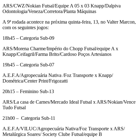
ARS/CWZ/Nokian Futsal/Equipe A 05 x 03 Knapp/Dalpiva
Odontologia/Veneza/Corretora/Planta Máquinas
A 9ª rodada acontece na próxima quinta-feira, 13, no Valter Marcon,
com os seguintes jogos:
18h45 – Categoria Sub-09
ARS/Morena Charme/Império do Chopp Futsal/equipe A x
Knapp/Ceifagril/Farma Brito/Cardoso Poços Artesianos
19h45 – Categoria Sub-07
A.E.F.A/Agropecuária Nativa /Foz Transporte x Knapp/
Dométrica/Center Print/Frigozatti
20h15 – Feminino Sub-13
ARS/La casa de Carnes/Mercado Ideal Futsal x ARS/Nokian/Vence
Tudo Futsal
21h00 – Categoria Sub-11
A.E.F.A/VILUC/Agropecuária Nativa/Foz Transporte x ARS/
Metalúrgica Soares/ Society Clube Futsal/equipe B