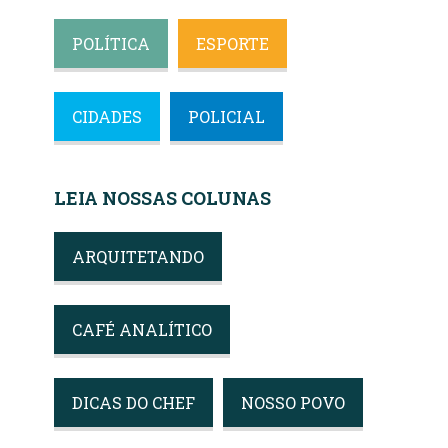
POLÍTICA
ESPORTE
CIDADES
POLICIAL
LEIA NOSSAS COLUNAS
ARQUITETANDO
CAFÉ ANALÍTICO
DICAS DO CHEF
NOSSO POVO