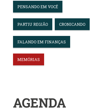
PENSANDO EM VOCÊ
PARTIU REGIÃO
CRONICANDO
FALANDO EM FINANÇAS
MEMÓRIAS
AGENDA