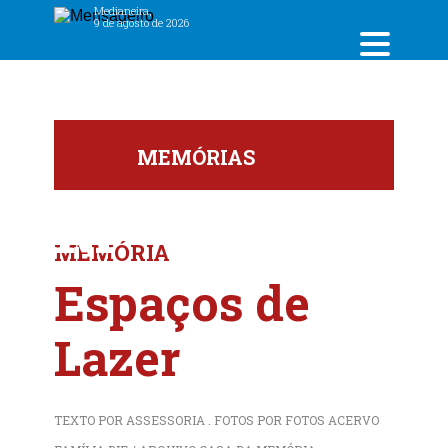
Medianeira,
9 de agosto de 2026
MEMÓRIAS
M
MEMÓRIA
Espaços de
Lazer
TEXTO POR ASSESSORIA . FOTOS POR FOTOS ACERVO