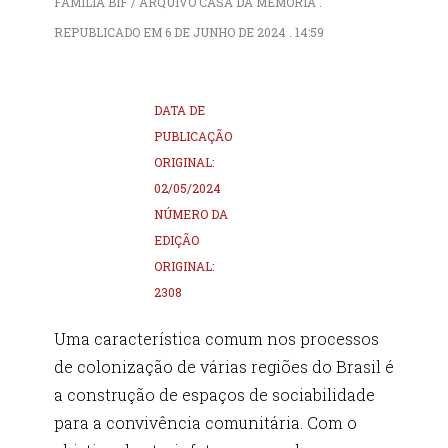
FAMÍLIA BIF / ARQUIVO CASA DA MEMÓRIA .
REPUBLICADO EM 6 DE JUNHO DE 2024 . 14:59
DATA DE
PUBLICAÇÃO
ORIGINAL:
02/05/2024
NÚMERO DA
EDIÇÃO
ORIGINAL:
2308
Uma característica comum nos processos
de colonização de várias regiões do Brasil é
a construção de espaços de sociabilidade
para a convivência comunitária. Com o