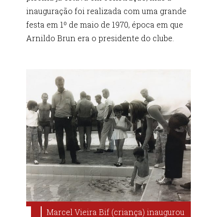
inauguração foi realizada com uma grande
festa em 1º de maio de 1970, época em que
Arnildo Brun era o presidente do clube.
Marcel Vieira Bif (criança) inaugurou