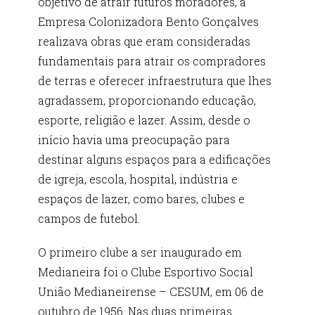
objetivo de atrair futuros moradores, a
Empresa Colonizadora Bento Gonçalves
realizava obras que eram consideradas
fundamentais para atrair os compradores
de terras e oferecer infraestrutura que lhes
agradassem, proporcionando educação,
esporte, religião e lazer. Assim, desde o
início havia uma preocupação para
destinar alguns espaços para a edificações
de igreja, escola, hospital, indústria e
espaços de lazer, como bares, clubes e
campos de futebol.
O primeiro clube a ser inaugurado em
Medianeira foi o Clube Esportivo Social
União Medianeirense – CESUM, em 06 de
outubro de 1956. Nas duas primeiras