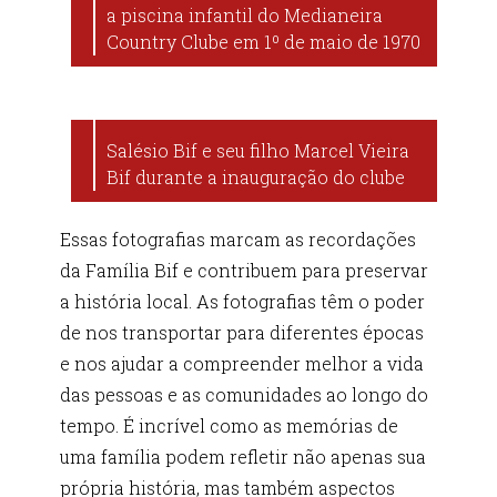
a piscina infantil do Medianeira
Country Clube em 1º de maio de 1970
Salésio Bif e seu filho Marcel Vieira
Bif durante a inauguração do clube
Essas fotografias marcam as recordações
da Família Bif e contribuem para preservar
a história local. As fotografias têm o poder
de nos transportar para diferentes épocas
e nos ajudar a compreender melhor a vida
das pessoas e as comunidades ao longo do
tempo. É incrível como as memórias de
uma família podem refletir não apenas sua
própria história, mas também aspectos