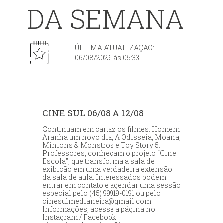
DA SEMANA
ÚLTIMA ATUALIZAÇÃO:
06/08/2026 às 05:33
CINE SUL 06/08 A 12/08
Continuam em cartaz os filmes: Homem
Aranha um novo dia, A Odisseia, Moana,
Minions & Monstros e Toy Story 5.
Professores, conheçam o projeto “Cine
Escola”, que transforma a sala de
exibição em uma verdadeira extensão
da sala de aula. Interessados podem
entrar em contato e agendar uma sessão
especial pelo (45) 99919-0191 ou pelo
cinesulmedianeira@gmail.com.
Informações, acesse a página no
Instagram / Facebook