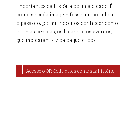
importantes da história de uma cidade. É
como se cada imagem fosse um portal para
o passado, permitindo-nos conhecer como
eram as pessoas, os lugares e os eventos,
que moldaram a vida daquele local.
Acesse o QR Code e nos conte sua história!