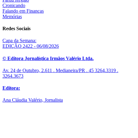
Cronicando
Falando em Finanças
Memórias
Redes Sociais
Capa da Semana:
EDIÇÃO 2422 - 06/08/2026
© Editora Jornalística Irmãos Valério Ltda.
Av. 24 de Outubro, 2.611 . Medianeira/PR . 45 3264.3319 .
3264.3673
Editora:
Ana Cláudia Valério, Jornalista