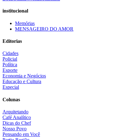
institucional
Memórias
MENSAGEIRO DO AMOR
Editorias
Cidades
Policial
Política
Esporte
Economia e Negócios
Educação e Cultura
Especial
Colunas
Arquitetando
Café Analítico
Dicas do Chef
Nosso Povo
Pensando em Você
Partiu Região