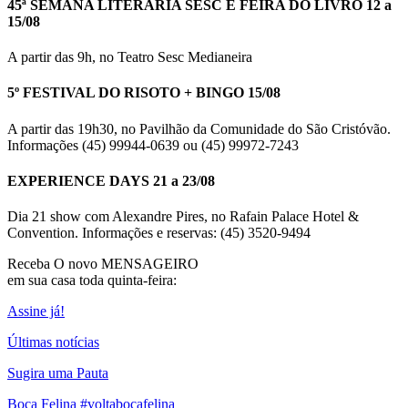
45ª SEMANA LITERÁRIA SESC E FEIRA DO LIVRO 12 a
15/08
A partir das 9h, no Teatro Sesc Medianeira
5º FESTIVAL DO RISOTO + BINGO 15/08
A partir das 19h30, no Pavilhão da Comunidade do São Cristóvão.
Informações (45) 99944-0639 ou (45) 99972-7243
EXPERIENCE DAYS 21 a 23/08
Dia 21 show com Alexandre Pires, no Rafain Palace Hotel &
Convention. Informações e reservas: (45) 3520-9494
Receba O
novo MENSAGEIRO
em sua casa toda quinta-feira:
Assine já!
Últimas notícias
Sugira uma Pauta
Boca Felina #voltabocafelina