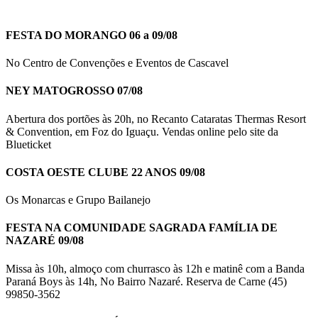
FESTA DO MORANGO 06 a 09/08
No Centro de Convenções e Eventos de Cascavel
NEY MATOGROSSO 07/08
Abertura dos portões às 20h, no Recanto Cataratas Thermas Resort
& Convention, em Foz do Iguaçu. Vendas online pelo site da
Blueticket
COSTA OESTE CLUBE 22 ANOS 09/08
Os Monarcas e Grupo Bailanejo
FESTA NA COMUNIDADE SAGRADA FAMÍLIA DE
NAZARÉ 09/08
Missa às 10h, almoço com churrasco às 12h e matinê com a Banda
Paraná Boys às 14h, No Bairro Nazaré. Reserva de Carne (45)
99850-3562