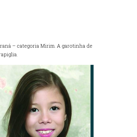
araná – categoria Mirim. A garotinha de
apiglia.