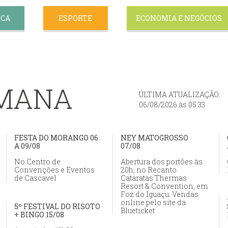
ICA
ESPORTE
ECONOMIA E NEGÓCIOS
EMANA
ÚLTIMA ATUALIZAÇÃO:
06/08/2026 às 05:33
FESTA DO MORANGO 06
NEY MATOGROSSO
A 09/08
07/08
No Centro de
Abertura dos portões às
Convenções e Eventos
20h, no Recanto
de Cascavel
Cataratas Thermas
Resort & Convention, em
Foz do Iguaçu. Vendas
online pelo site da
5º FESTIVAL DO RISOTO
Blueticket
+ BINGO 15/08