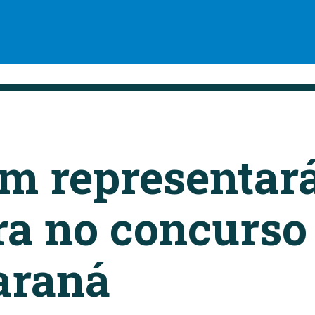
m representar
a no concurso
Paraná