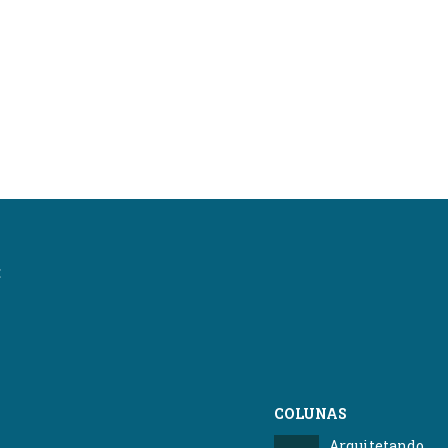
:
COLUNAS
Arquitetando