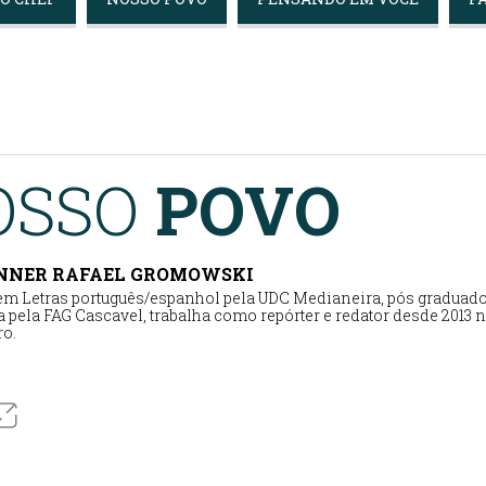
OSSO
POVO
ANNER RAFAEL GROMOWSKI
m Letras português/espanhol pela UDC Medianeira, pós graduad
 pela FAG Cascavel, trabalha como repórter e redator desde 2013 n
o.