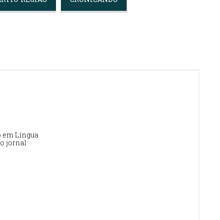
o em Língua
o jornal