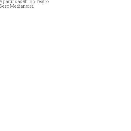
A partir das 9h, no Teatro
Sesc Medianeira