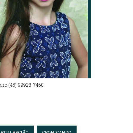
ne (45) 99928-7460.
ARTIU REGIÃO
CRONICANDO