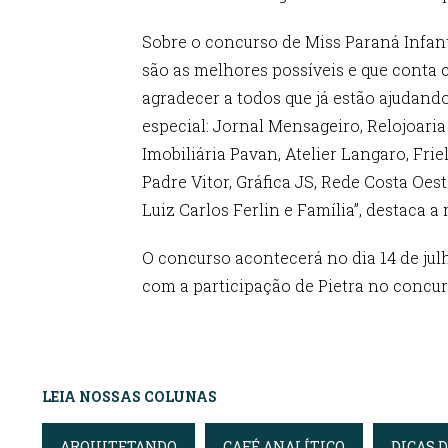
Sobre o concurso de Miss Paraná Infant
são as melhores possíveis e que conta 
agradecer a todos que já estão ajudando
especial: Jornal Mensageiro, Relojoaria
Imobiliária Pavan, Atelier Langaro, Fri
Padre Vitor, Gráfica JS, Rede Costa Oe
Luiz Carlos Ferlin e Família”, destaca a
O concurso acontecerá no dia 14 de jul
com a participação de Pietra no concur
LEIA NOSSAS COLUNAS
ARQUITETANDO
CAFÉ ANALÍTICO
DICAS 