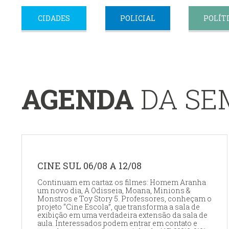
CIDADES
POLICIAL
POLÍT
AGENDA
DA S
CINE SUL 06/08 A 12/08
Continuam em cartaz os filmes: Homem Aranha
um novo dia, A Odisseia, Moana, Minions &
Monstros e Toy Story 5. Professores, conheçam o
projeto “Cine Escola”, que transforma a sala de
exibição em uma verdadeira extensão da sala de
aula. Interessados podem entrar em contato e