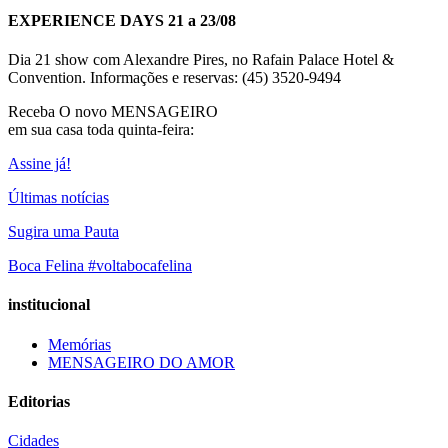
EXPERIENCE DAYS 21 a 23/08
Dia 21 show com Alexandre Pires, no Rafain Palace Hotel &
Convention. Informações e reservas: (45) 3520-9494
Receba O
novo MENSAGEIRO
em sua casa toda quinta-feira:
Assine já!
Últimas notícias
Sugira uma Pauta
Boca Felina #voltabocafelina
institucional
Memórias
MENSAGEIRO DO AMOR
Editorias
Cidades