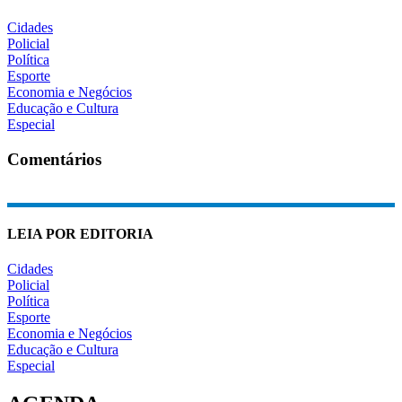
Cidades
Policial
Política
Esporte
Economia e Negócios
Educação e Cultura
Especial
Comentários
LEIA POR EDITORIA
Cidades
Policial
Política
Esporte
Economia e Negócios
Educação e Cultura
Especial