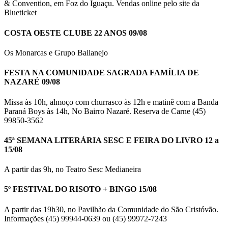
& Convention, em Foz do Iguaçu. Vendas online pelo site da
Blueticket
COSTA OESTE CLUBE 22 ANOS 09/08
Os Monarcas e Grupo Bailanejo
FESTA NA COMUNIDADE SAGRADA FAMÍLIA DE
NAZARÉ 09/08
Missa às 10h, almoço com churrasco às 12h e matinê com a Banda
Paraná Boys às 14h, No Bairro Nazaré. Reserva de Carne (45)
99850-3562
45ª SEMANA LITERÁRIA SESC E FEIRA DO LIVRO 12 a
15/08
A partir das 9h, no Teatro Sesc Medianeira
5º FESTIVAL DO RISOTO + BINGO 15/08
A partir das 19h30, no Pavilhão da Comunidade do São Cristóvão.
Informações (45) 99944-0639 ou (45) 99972-7243