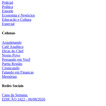
Policial
Política
Esporte
Economia e Negócios
Educação e Cultura
Especial
Colunas
Arquitetando
Café Analítico
Dicas do Chef
Nosso Povo
Pensando em Você
Partiu Região
Cronicando
Falando em Finanças
Memórias
Redes Sociais
Capa da Semana:
EDIÇÃO 2422 - 06/08/2026