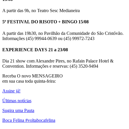
A partir das 9h, no Teatro Sesc Medianeira
5º FESTIVAL DO RISOTO + BINGO 15/08
A partir das 19h30, no Pavilhão da Comunidade do São Cristóvão.
Informações (45) 99944-0639 ou (45) 99972-7243
EXPERIENCE DAYS 21 a 23/08
Dia 21 show com Alexandre Pires, no Rafain Palace Hotel &
Convention. Informações e reservas: (45) 3520-9494
Receba O
novo MENSAGEIRO
em sua casa toda quinta-feira:
Assine já!
Últimas notícias
Sugira uma Pauta
Boca Felina #voltabocafelina