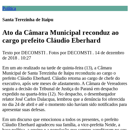
Política
Santa Terezinha de Itaipu
Ato da Câmara Municipal reconduz ao
cargo prefeito Cláudio Eberhard
Texto por DECOMSTI . Fotos por DECOMSTI . 14 de dezembro
de 2018 . 10:27
Em um ato realizado na tarde de quinta-feira (13), a Câmara
Municipal de Santa Terezinha de Itaipu reconduziu ao cargo o
prefeito Cláudio Eberhard. Cláudio retorna ao cargo de chefe do
executivo, após sete meses de afastamento. A Câmara de Vereadores
seguiu a decisão do Tribunal de Justiça do Paraná em despacho
expedido na quarta-feira (12). No despacho, o desembargador
relator José Carlos Dalacqua, lembrou que a denúncia foi oferecida
no dia 24 de abril e até o momento não haviam sido notificados para
apresentar suas defesas.
Em um discurso que emocionou a todos os presentes, o prefeito
Cláudio Eberhard agradeceu sua família, a vice-prefeita Neide, a
base política, a equipe e a população que sempre acreditaram no seu