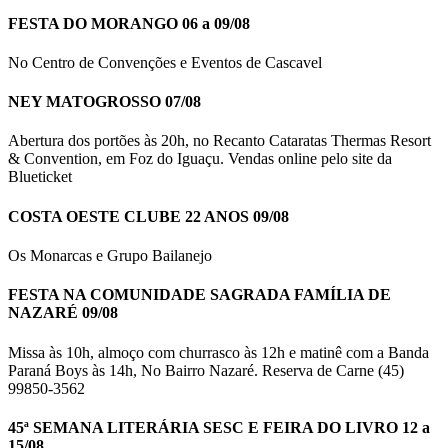
FESTA DO MORANGO 06 a 09/08
No Centro de Convenções e Eventos de Cascavel
NEY MATOGROSSO 07/08
Abertura dos portões às 20h, no Recanto Cataratas Thermas Resort
& Convention, em Foz do Iguaçu. Vendas online pelo site da
Blueticket
COSTA OESTE CLUBE 22 ANOS 09/08
Os Monarcas e Grupo Bailanejo
FESTA NA COMUNIDADE SAGRADA FAMÍLIA DE
NAZARÉ 09/08
Missa às 10h, almoço com churrasco às 12h e matinê com a Banda
Paraná Boys às 14h, No Bairro Nazaré. Reserva de Carne (45)
99850-3562
45ª SEMANA LITERÁRIA SESC E FEIRA DO LIVRO 12 a
15/08