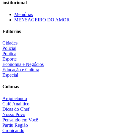
institucional
Memórias
MENSAGEIRO DO AMOR
Editorias
Cidades
Policial
Política
Esporte
Economia e Negócios
Educação e Cultura
Especial
Colunas
Arquitetando
Café Analítico
Dicas do Chef
Nosso Povo
Pensando em Você
Partiu Região
Cronicando