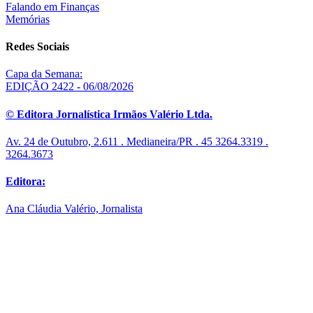
Falando em Finanças
Memórias
Redes Sociais
Capa da Semana:
EDIÇÃO 2422 - 06/08/2026
© Editora Jornalística Irmãos Valério Ltda.
Av. 24 de Outubro, 2.611 . Medianeira/PR . 45 3264.3319 .
3264.3673
Editora:
Ana Cláudia Valério, Jornalista