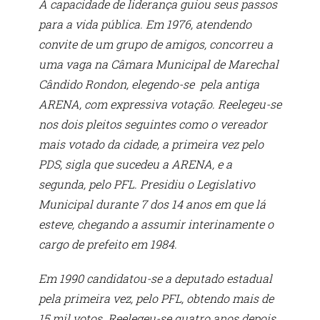
A capacidade de liderança guiou seus passos
para a vida pública. Em 1976, atendendo
convite de um grupo de amigos, concorreu a
uma vaga na Câmara Municipal de Marechal
Cândido Rondon, elegendo-se pela antiga
ARENA, com expressiva votação. Reelegeu-se
nos dois pleitos seguintes como o vereador
mais votado da cidade, a primeira vez pelo
PDS, sigla que sucedeu a ARENA, e a
segunda, pelo PFL. Presidiu o Legislativo
Municipal durante 7 dos 14 anos em que lá
esteve, chegando a assumir interinamente o
cargo de prefeito em 1984.
Em 1990 candidatou-se a deputado estadual
pela primeira vez, pelo PFL, obtendo mais de
15 mil votos. Reelegeu-se quatro anos depois