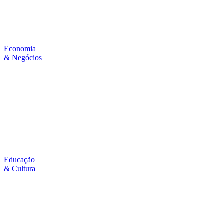
Economia
& Negócios
Educação
& Cultura