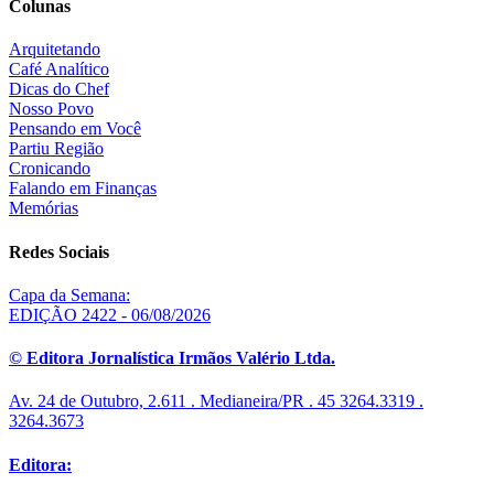
Colunas
Arquitetando
Café Analítico
Dicas do Chef
Nosso Povo
Pensando em Você
Partiu Região
Cronicando
Falando em Finanças
Memórias
Redes Sociais
Capa da Semana:
EDIÇÃO 2422 - 06/08/2026
© Editora Jornalística Irmãos Valério Ltda.
Av. 24 de Outubro, 2.611 . Medianeira/PR . 45 3264.3319 .
3264.3673
Editora: