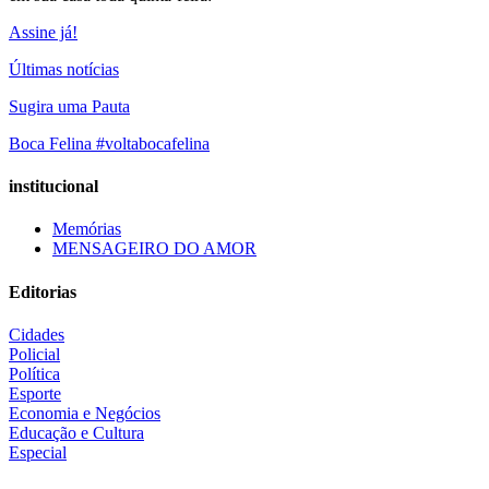
Assine já!
Últimas notícias
Sugira uma Pauta
Boca Felina #voltabocafelina
institucional
Memórias
MENSAGEIRO DO AMOR
Editorias
Cidades
Policial
Política
Esporte
Economia e Negócios
Educação e Cultura
Especial