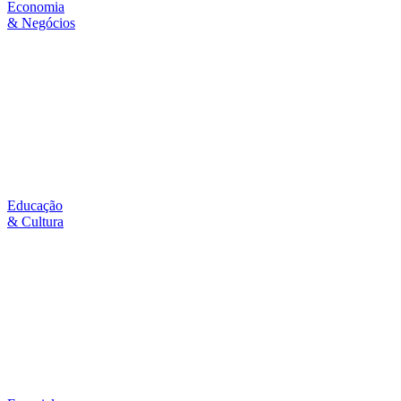
Economia
& Negócios
Educação
& Cultura