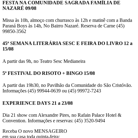
FESTA NA COMUNIDADE SAGRADA FAMÍLIA DE
NAZARÉ 09/08
Missa às 10h, almoço com churrasco às 12h e matinê com a Banda
Paraná Boys às 14h, No Bairro Nazaré. Reserva de Carne (45)
99850-3562
45ª SEMANA LITERÁRIA SESC E FEIRA DO LIVRO 12 a
15/08
A partir das 9h, no Teatro Sesc Medianeira
5º FESTIVAL DO RISOTO + BINGO 15/08
A partir das 19h30, no Pavilhão da Comunidade do São Cristóvão.
Informações (45) 99944-0639 ou (45) 99972-7243
EXPERIENCE DAYS 21 a 23/08
Dia 21 show com Alexandre Pires, no Rafain Palace Hotel &
Convention. Informações e reservas: (45) 3520-9494
Receba O
novo MENSAGEIRO
em sua casa toda quinta-feira: