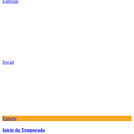
Especial
Social
Esporte
Início da Temporada