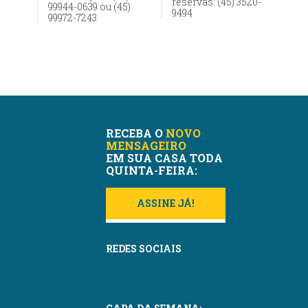
reservas: (45) 3520-
99944-0639 ou (45)
9494
99972-7243
RECEBA O
NOVO
MENSAGEIRO
EM SUA CASA TODA
QUINTA-FEIRA:
ASSINE JÁ!
REDES SOCIAIS