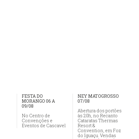
FESTA DO
NEY MATOGROSSO
MORANGO 06 A
07/08
09/08
Abertura dos portões
No Centro de
às 20h, no Recanto
Convenções e
Cataratas Thermas
Eventos de Cascavel
Resort &
Convention, em Foz
do Iguaçu. Vendas