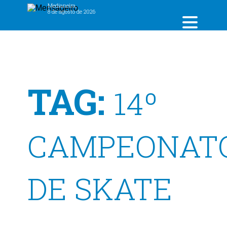
Medianeira,
8 de agosto de 2026
TAG:
14º
CAMPEONAT
DE SKATE