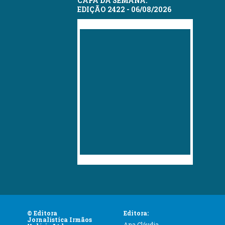
CAPA DA SEMANA:
EDIÇÃO 2422 - 06/08/2026
© Editora
Editora:
Jornalística Irmãos
Ana Cláudia