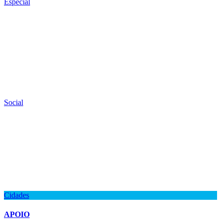
Especial
Social
Cidades
APOIO