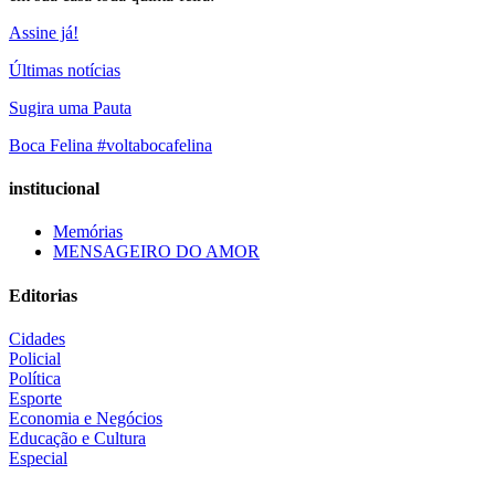
Assine já!
Últimas notícias
Sugira uma Pauta
Boca Felina #voltabocafelina
institucional
Memórias
MENSAGEIRO DO AMOR
Editorias
Cidades
Policial
Política
Esporte
Economia e Negócios
Educação e Cultura
Especial