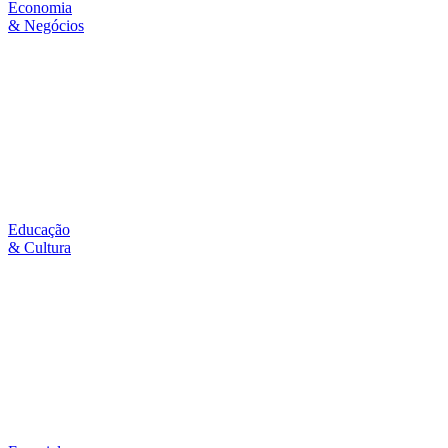
Economia
& Negócios
Educação
& Cultura