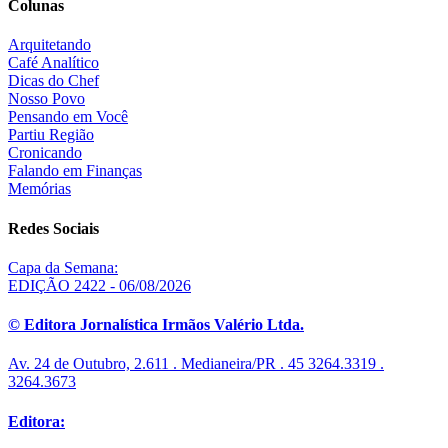
Colunas
Arquitetando
Café Analítico
Dicas do Chef
Nosso Povo
Pensando em Você
Partiu Região
Cronicando
Falando em Finanças
Memórias
Redes Sociais
Capa da Semana:
EDIÇÃO 2422 - 06/08/2026
© Editora Jornalística Irmãos Valério Ltda.
Av. 24 de Outubro, 2.611 . Medianeira/PR . 45 3264.3319 .
3264.3673
Editora: