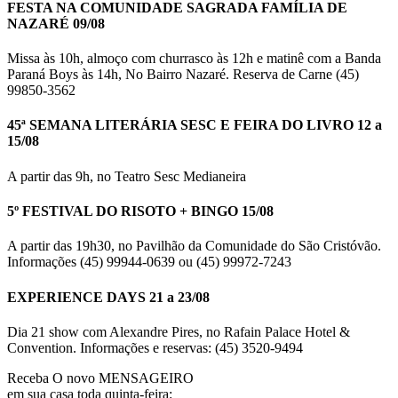
FESTA NA COMUNIDADE SAGRADA FAMÍLIA DE
NAZARÉ 09/08
Missa às 10h, almoço com churrasco às 12h e matinê com a Banda
Paraná Boys às 14h, No Bairro Nazaré. Reserva de Carne (45)
99850-3562
45ª SEMANA LITERÁRIA SESC E FEIRA DO LIVRO 12 a
15/08
A partir das 9h, no Teatro Sesc Medianeira
5º FESTIVAL DO RISOTO + BINGO 15/08
A partir das 19h30, no Pavilhão da Comunidade do São Cristóvão.
Informações (45) 99944-0639 ou (45) 99972-7243
EXPERIENCE DAYS 21 a 23/08
Dia 21 show com Alexandre Pires, no Rafain Palace Hotel &
Convention. Informações e reservas: (45) 3520-9494
Receba O
novo MENSAGEIRO
em sua casa toda quinta-feira: