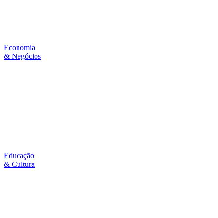
Economia
& Negócios
Educação
& Cultura