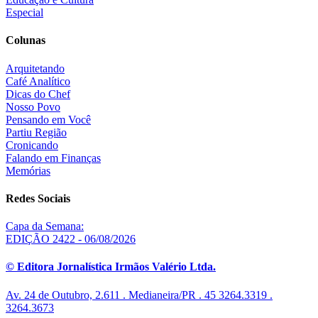
Especial
Colunas
Arquitetando
Café Analítico
Dicas do Chef
Nosso Povo
Pensando em Você
Partiu Região
Cronicando
Falando em Finanças
Memórias
Redes Sociais
Capa da Semana:
EDIÇÃO 2422 - 06/08/2026
© Editora Jornalística Irmãos Valério Ltda.
Av. 24 de Outubro, 2.611 . Medianeira/PR . 45 3264.3319 .
3264.3673