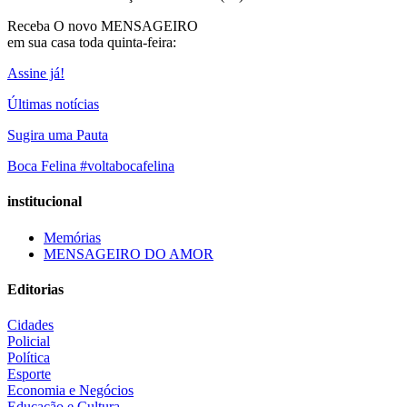
Receba O
novo MENSAGEIRO
em sua casa toda quinta-feira:
Assine já!
Últimas notícias
Sugira uma Pauta
Boca Felina #voltabocafelina
institucional
Memórias
MENSAGEIRO DO AMOR
Editorias
Cidades
Policial
Política
Esporte
Economia e Negócios
Educação e Cultura