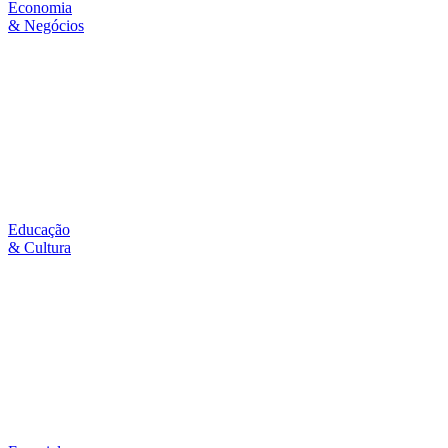
Economia
& Negócios
Educação
& Cultura