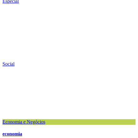
Especial
Social
Economia e Negócios
economia