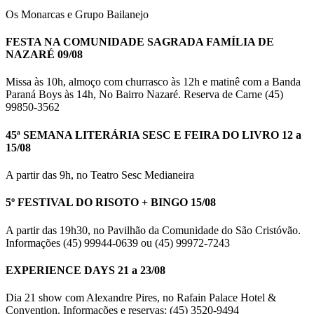
Os Monarcas e Grupo Bailanejo
FESTA NA COMUNIDADE SAGRADA FAMÍLIA DE
NAZARÉ 09/08
Missa às 10h, almoço com churrasco às 12h e matinê com a Banda
Paraná Boys às 14h, No Bairro Nazaré. Reserva de Carne (45)
99850-3562
45ª SEMANA LITERÁRIA SESC E FEIRA DO LIVRO 12 a
15/08
A partir das 9h, no Teatro Sesc Medianeira
5º FESTIVAL DO RISOTO + BINGO 15/08
A partir das 19h30, no Pavilhão da Comunidade do São Cristóvão.
Informações (45) 99944-0639 ou (45) 99972-7243
EXPERIENCE DAYS 21 a 23/08
Dia 21 show com Alexandre Pires, no Rafain Palace Hotel &
Convention. Informações e reservas: (45) 3520-9494