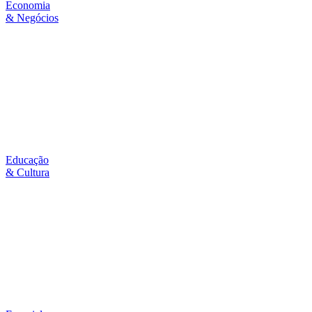
Economia
& Negócios
Educação
& Cultura