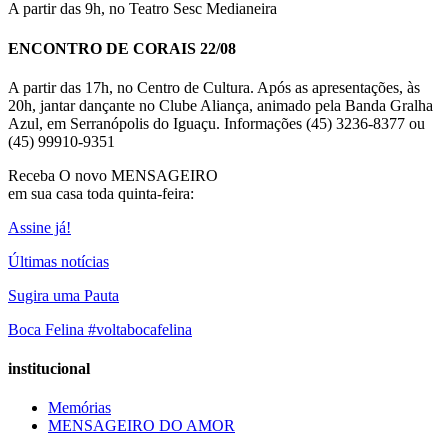
A partir das 9h, no Teatro Sesc Medianeira
ENCONTRO DE CORAIS 22/08
A partir das 17h, no Centro de Cultura. Após as apresentações, às
20h, jantar dançante no Clube Aliança, animado pela Banda Gralha
Azul, em Serranópolis do Iguaçu. Informações (45) 3236-8377 ou
(45) 99910-9351
Receba O
novo MENSAGEIRO
em sua casa toda quinta-feira:
Assine já!
Últimas notícias
Sugira uma Pauta
Boca Felina #voltabocafelina
institucional
Memórias
MENSAGEIRO DO AMOR