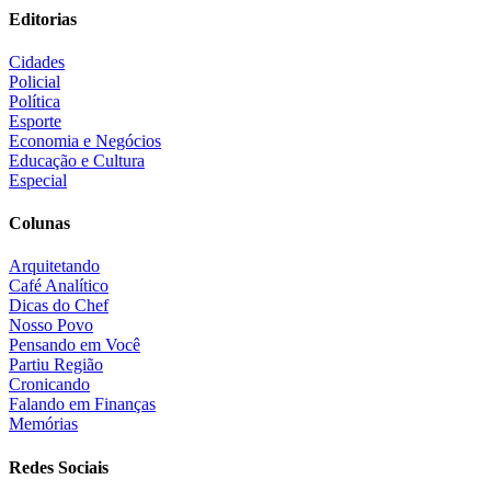
Editorias
Cidades
Policial
Política
Esporte
Economia e Negócios
Educação e Cultura
Especial
Colunas
Arquitetando
Café Analítico
Dicas do Chef
Nosso Povo
Pensando em Você
Partiu Região
Cronicando
Falando em Finanças
Memórias
Redes Sociais