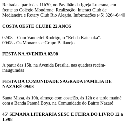
Retirada a partir das 11h30, no Pavilhão da Igreja Luterana, em
frente ao Colégio Mondrone. Realização: Interact Club de
Medianeira e Rotary Club Rio Alegria. Informações (45) 3264-6440
COSTA OESTE CLUBE 22 ANOS
02/08 – Com Vanderlei Rodrigo, o "Rei da Katchaka".
09/08 - Os Monarcas e Grupo Bailanejo
FESTA NA AVENIDA 02/08
A partir das 15h, na Avenida Brasília, nas quadras recém-
inauguradas
FESTA DA COMUNIDADE SAGRADA FAMÍLIA DE
NAZARÉ 09/08
Santa Missa, às 10h, almoço com costelão, às 12h e a tarde matiné
com a Banda Paraná Boys, na Comunidade do Bairro Nazaré
45ª SEMANA LITERÁRIA SESC E FEIRA DO LIVRO 12 a
15/08