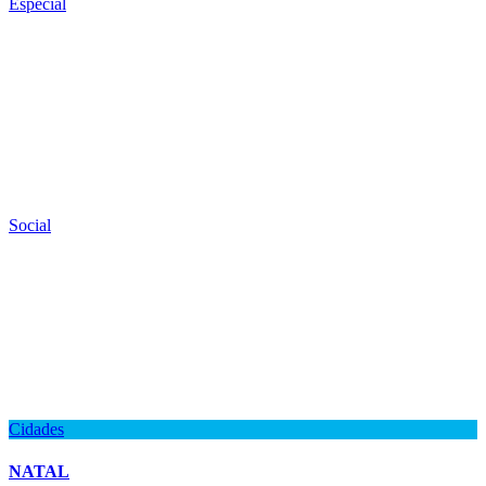
Especial
Social
Cidades
NATAL