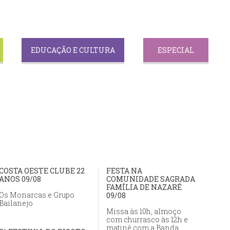
EDUCAÇÃO E CULTURA
ESPECIAL
COSTA OESTE CLUBE 22
FESTA NA
ANOS 09/08
COMUNIDADE SAGRADA
FAMÍLIA DE NAZARÉ
Os Monarcas e Grupo
09/08
Bailanejo
Missa às 10h, almoço
com churrasco às 12h e
matinê com a Banda