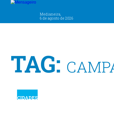
Medianeira,
6 de agosto de 2026
TAG:
CAMP
CIDADES