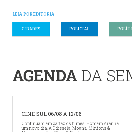
LEIA POR EDITORIA
CIDADES
POLICIAL
POLÍT
AGENDA
DA S
CINE SUL 06/08 A 12/08
Continuam em cartaz os filmes: Homem Aranha
um novo dia, A Odisseia, Moana, Minions &