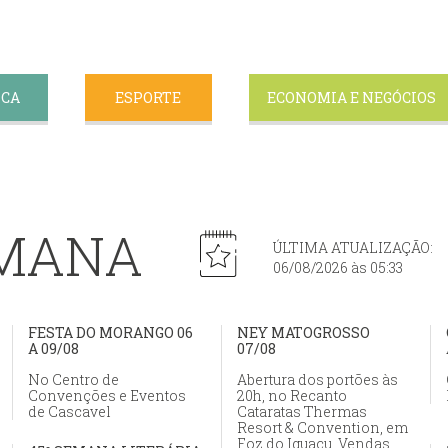
ICA
ESPORTE
ECONOMIA E NEGÓCIOS
EMANA
ÚLTIMA ATUALIZAÇÃO:
06/08/2026 às 05:33
FESTA DO MORANGO 06
NEY MATOGROSSO
A 09/08
07/08
No Centro de
Abertura dos portões às
Convenções e Eventos
20h, no Recanto
de Cascavel
Cataratas Thermas
Resort & Convention, em
Foz do Iguaçu. Vendas