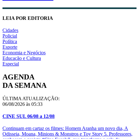
LEIA POR EDITORIA
Cidades
Policial
Política
Esporte
Economia e Negócios
Educação e Cultura
Especial
AGENDA
DA SEMANA
ÚLTIMA ATUALIZAÇÃO:
06/08/2026 às 05:33
CINE SUL 06/08 a 12/08
Continuam em cartaz os filmes: Homem Aranha um novo dia, A
Odisseia, Moana, Minions & Monstros e Toy Story 5. Professores,