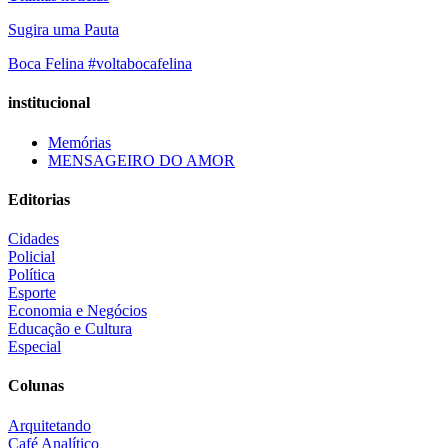
Sugira uma Pauta
Boca Felina #voltabocafelina
institucional
Memórias
MENSAGEIRO DO AMOR
Editorias
Cidades
Policial
Política
Esporte
Economia e Negócios
Educação e Cultura
Especial
Colunas
Arquitetando
Café Analítico