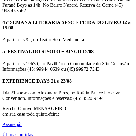
Paraná Boys às 14h, No Bairro Nazaré. Reserva de Carne (45)
99850-3562
45ª SEMANA LITERÁRIA SESC E FEIRA DO LIVRO 12 a
15/08
A partir das 9h, no Teatro Sesc Medianeira
5º FESTIVAL DO RISOTO + BINGO 15/08
A partir das 19h30, no Pavilhão da Comunidade do São Cristóvão.
Informações (45) 99944-0639 ou (45) 99972-7243
EXPERIENCE DAYS 21 a 23/08
Dia 21 show com Alexandre Pires, no Rafain Palace Hotel &
Convention. Informações e reservas: (45) 3520-9494
Receba O
novo MENSAGEIRO
em sua casa toda quinta-feira:
Assine já!
Últimas notícias