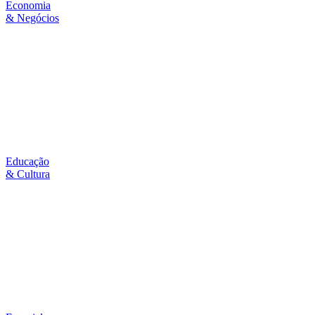
Economia
& Negócios
Educação
& Cultura