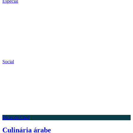
Especial
Social
Dicas do Chef
Culinária árabe