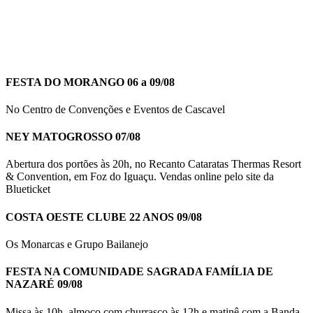
FESTA DO MORANGO 06 a 09/08
No Centro de Convenções e Eventos de Cascavel
NEY MATOGROSSO 07/08
Abertura dos portões às 20h, no Recanto Cataratas Thermas Resort
& Convention, em Foz do Iguaçu. Vendas online pelo site da
Blueticket
COSTA OESTE CLUBE 22 ANOS 09/08
Os Monarcas e Grupo Bailanejo
FESTA NA COMUNIDADE SAGRADA FAMÍLIA DE
NAZARÉ 09/08
Missa às 10h, almoço com churrasco às 12h e matinê com a Banda