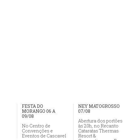
FESTA DO
NEY MATOGROSSO
MORANGO 06 A
07/08
09/08
Abertura dos portões
No Centro de
às 20h, no Recanto
Convenções e
Cataratas Thermas
Eventos de Cascavel
Resort &