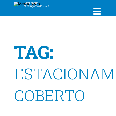
Medianeira,
9 de agosto de 2026
TAG:
ESTACIONA
COBERTO