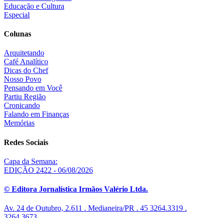
Educação e Cultura
Especial
Colunas
Arquitetando
Café Analítico
Dicas do Chef
Nosso Povo
Pensando em Você
Partiu Região
Cronicando
Falando em Finanças
Memórias
Redes Sociais
Capa da Semana:
EDIÇÃO 2422 - 06/08/2026
© Editora Jornalística Irmãos Valério Ltda.
Av. 24 de Outubro, 2.611 . Medianeira/PR . 45 3264.3319 .
3264.3673