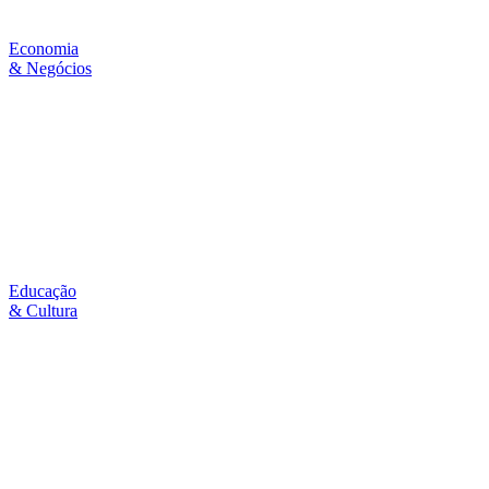
Economia
& Negócios
Educação
& Cultura