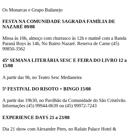
Os Monarcas e Grupo Bailanejo
FESTA NA COMUNIDADE SAGRADA FAMÍLIA DE
NAZARÉ 09/08
Missa às 10h, almoço com churrasco às 12h e matinê com a Banda
Paraná Boys às 14h, No Bairro Nazaré. Reserva de Carne (45)
99850-3562
45ª SEMANA LITERÁRIA SESC E FEIRA DO LIVRO 12 a
15/08
A partir das 9h, no Teatro Sesc Medianeira
5º FESTIVAL DO RISOTO + BINGO 15/08
A partir das 19h30, no Pavilhão da Comunidade do São Cristóvão.
Informações (45) 99944-0639 ou (45) 99972-7243
EXPERIENCE DAYS 21 a 23/08
Dia 21 show com Alexandre Pires, no Rafain Palace Hotel &