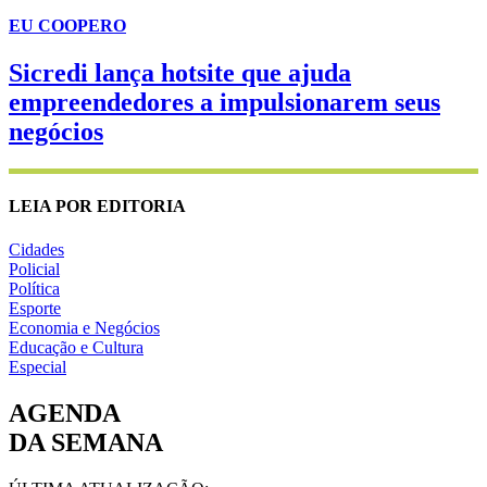
EU COOPERO
Sicredi lança hotsite que ajuda
empreendedores a impulsionarem seus
negócios
LEIA POR EDITORIA
Cidades
Policial
Política
Esporte
Economia e Negócios
Educação e Cultura
Especial
AGENDA
DA SEMANA