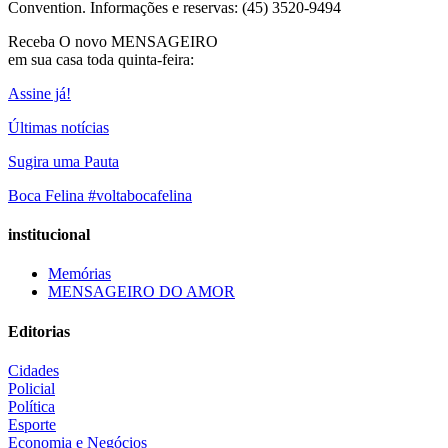
Convention. Informações e reservas: (45) 3520-9494
Receba O
novo MENSAGEIRO
em sua casa toda quinta-feira:
Assine já!
Últimas notícias
Sugira uma Pauta
Boca Felina #voltabocafelina
institucional
Memórias
MENSAGEIRO DO AMOR
Editorias
Cidades
Policial
Política
Esporte
Economia e Negócios