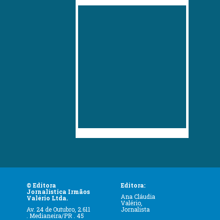
© Editora
Editora:
Jornalística Irmãos
Ana Cláudia
Valério Ltda.
Valério,
Av. 24 de Outubro, 2.611
Jornalista
. Medianeira/PR . 45