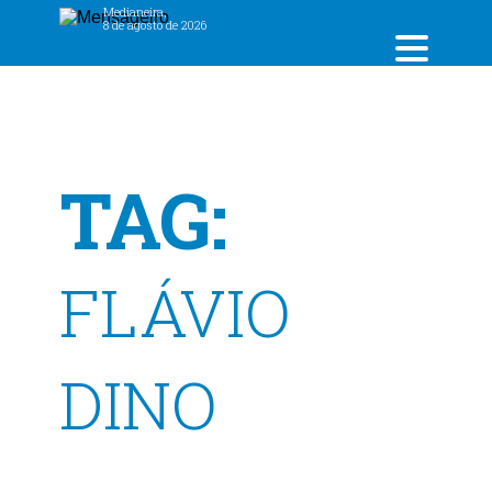
Medianeira,
8 de agosto de 2026
TAG:
FLÁVIO
DINO