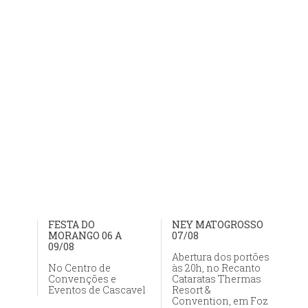
FESTA DO
NEY MATOGROSSO
MORANGO 06 A
07/08
09/08
Abertura dos portões
No Centro de
às 20h, no Recanto
Convenções e
Cataratas Thermas
Eventos de Cascavel
Resort &
Convention, em Foz