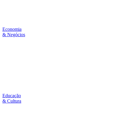
Economia
& Negócios
Educação
& Cultura